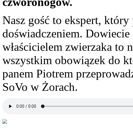
czworonogów.
Nasz gość to ekspert, który 
doświadczeniem. Dowiecie 
właścicielem zwierzaka to n
wszystkim obowiązek do kt
panem Piotrem przeprowadz
SoVo w Żorach.