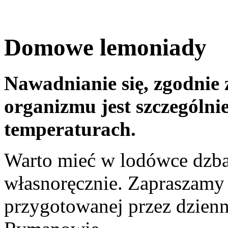
Domowe lemoniady
Nawadnianie się, zgodnie
organizmu jest szczególni
temperaturach.
Warto mieć w lodówce dzb
własnoręcznie. Zapraszamy 
przygotowanej przez dzien