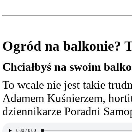
Ogród na balkonie? T
Chciałbyś na swoim balko
To wcale nie jest takie tru
Adamem Kuśnierzem, hortit
dziennikarze Poradni Sam