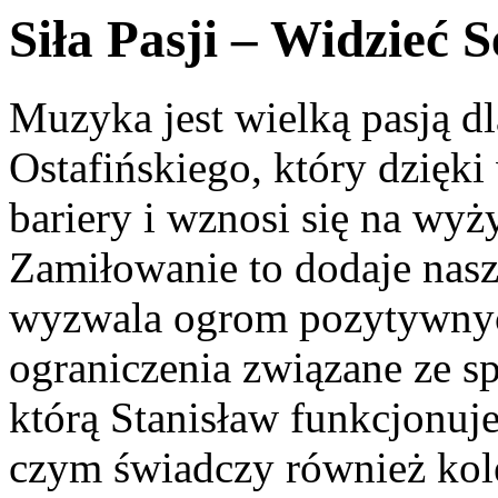
Siła Pasji – Widzieć 
Muzyka jest wielką pasją dl
Ostafińskiego, który dzięk
bariery i wznosi się na wy
Zamiłowanie to dodaje nasz
wyzwala ogrom pozytywnyc
ograniczenia związane ze s
którą Stanisław funkcjonuj
czym świadczy również kole