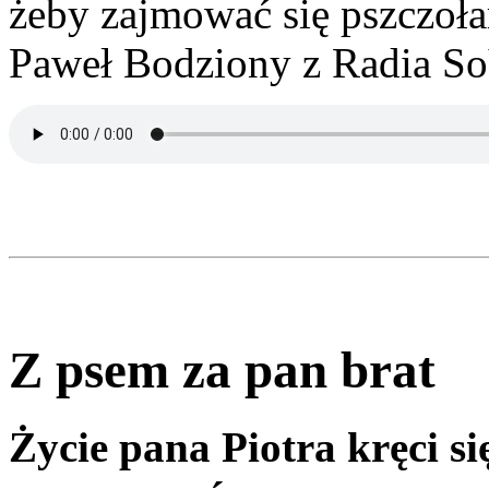
żeby zajmować się pszczoł
Paweł Bodziony z Radia So
Z psem za pan brat
Życie pana Piotra kręci si