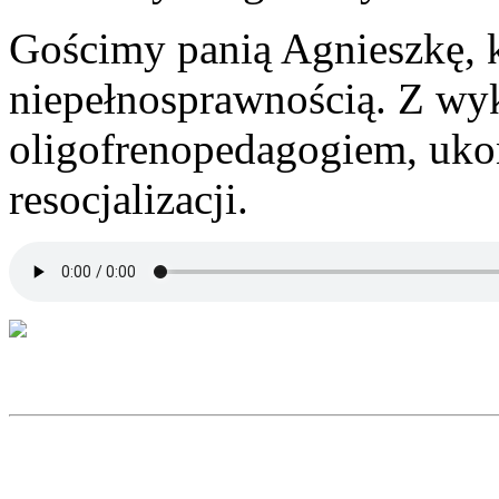
Gościmy panią Agnieszkę, kt
niepełnosprawnością. Z wyks
oligofrenopedagogiem, ukoń
resocjalizacji.