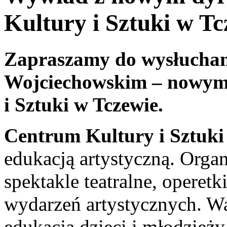
Kultury i Sztuki w Tc
Zapraszamy do wysłuchan
Wojciechowskim – nowym
i Sztuki w Tczewie.
Centrum Kultury i Sztuki
edukacją artystyczną. Orga
spektakle teatralne, operetk
wydarzeń artystycznych. Wa
edukacja dzieci i młodzieży