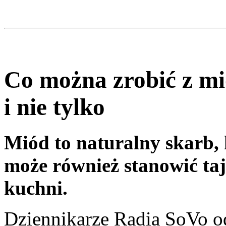
Co można zrobić z mi
i nie tylko
Miód to naturalny skarb, 
może również stanowić ta
kuchni.
Dziennikarze Radia SoVo 