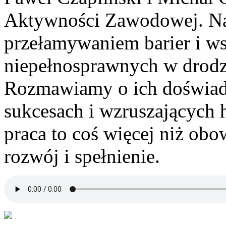
Aktywności Zawodowej. Na 
przełamywaniem barier i w
niepełnosprawnych w drodz
Rozmawiamy o ich doświadcz
sukcesach i wzruszających h
praca to coś więcej niż obo
rozwój i spełnienie.