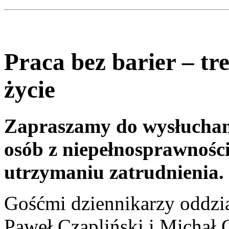
Praca bez barier – tr
życie
Zapraszamy do wysłuchani
osób z niepełnosprawności
utrzymaniu zatrudnienia.
Gośćmi dziennikarzy oddzi
Paweł Czapliński i Michał 