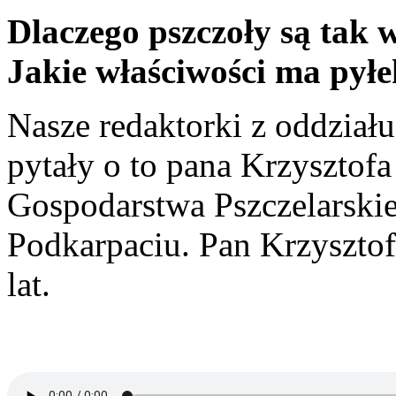
Dlaczego pszczoły są tak 
Jakie właściwości ma pyłek
Nasze redaktorki z oddzia
pytały o to pana Krzysztofa
Gospodarstwa Pszczelarski
Podkarpaciu. Pan Krzysztof
lat.