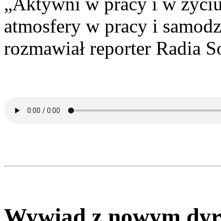
„Aktywni w pracy i w życi
atmosfery w pracy i samodz
rozmawiał reporter Radia S
Wywiad z nowym dyr