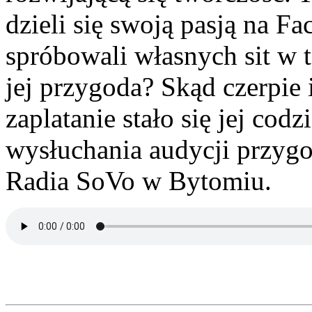
dzieli się swoją pasją na F
spróbowali własnych sit w te
jej przygoda? Skąd czerpie i
zaplatanie stało się jej co
wysłuchania audycji przygo
Radia SoVo w Bytomiu.