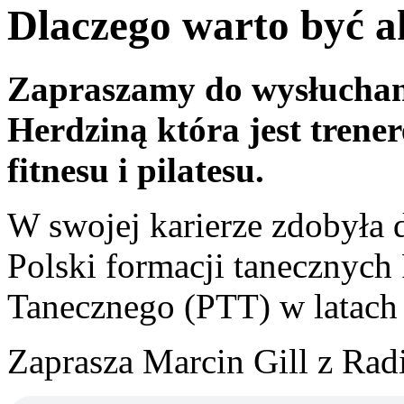
Dlaczego warto być a
Zapraszamy do wysłuchan
Herdziną która jest tren
fitnesu i pilatesu.
W swojej karierze zdobyła
Polski formacji tanecznych
Tanecznego (PTT) w latach 
Zaprasza Marcin Gill z Rad