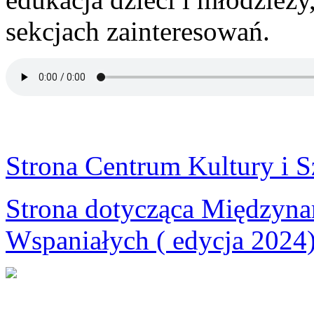
sekcjach zainteresowań.
Strona Centrum Kultury i S
Strona dotycząca Międzyna
Wspaniałych ( edycja 2024