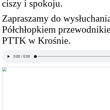
ciszy i spokoju.
Zapraszamy do wysłuchan
Półchłopkiem przewodnikie
PTTK w Krośnie.