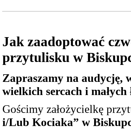
Jak zaadoptować czw
przytulisku w Biskup
Zapraszamy na audycję, 
wielkich sercach i małych
Gościmy założycielkę przyt
i/Lub Kociaka” w Biskup