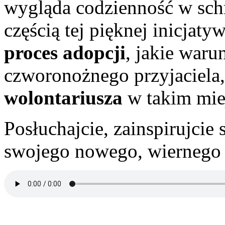
wygląda codzienność w schr
częścią tej pięknej inicjaty
proces adopcji
, jakie waru
czworonożnego przyjaciela
wolontariusza
w takim mie
Posłuchajcie, zainspirujcie
swojego nowego, wiernego p