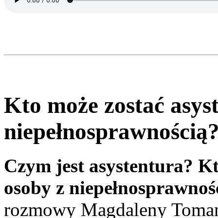
Kto może zostać asys
niepełnosprawnością
Czym jest asystentura? K
osoby z niepełnosprawnoś
rozmowy Magdaleny Toman 