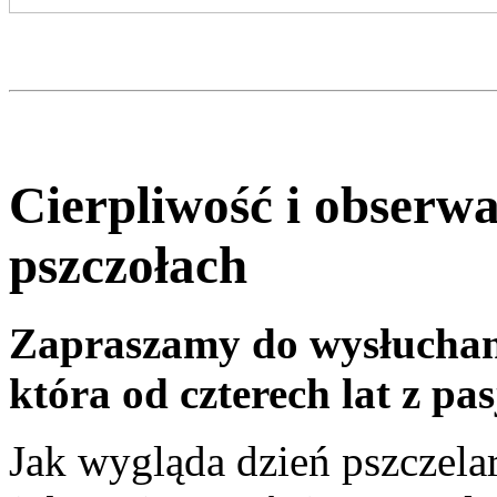
Cierpliwość i obserwac
pszczołach
Zapraszamy do wysłuchan
która od czterech lat z pa
Jak wygląda dzień pszczelar