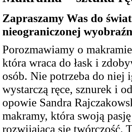
Zapraszamy Was do świat
nieograniczonej wyobraź
Porozmawiamy o makramie –
która wraca do łask i zdoby
osób. Nie potrzeba do niej 
wystarczą ręce, sznurek i od
opowie Sandra Rajczakowska
makramy, która swoją pasję 
rozwijającą się twórczość. 