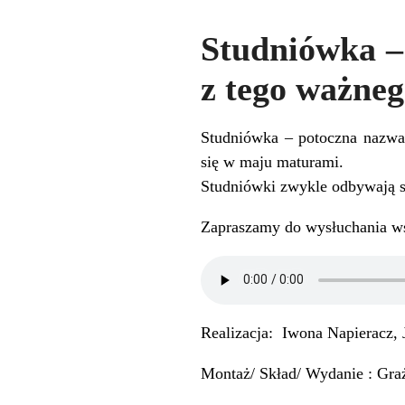
Studniówka – 
z tego ważne
Studniówka – potoczna nazwa 
się w maju maturami.
Studniówki zwykle odbywają s
Zapraszamy do wysłuchania w
Realizacja: Iwona Napieracz, 
Montaż/ Skład/ Wydanie : Graż