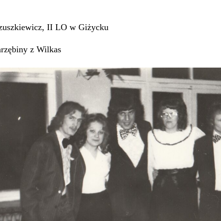
rzuszkiewicz, II LO w Giżycku
arzębiny z Wilkas