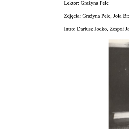
Lektor: Grażyna Pelc
Zdjęcia: Grażyna Pelc, Jola B
Intro: Dariusz Jodko, Zespół J