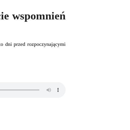
jcie wspomnień
to dni przed rozpoczynającymi