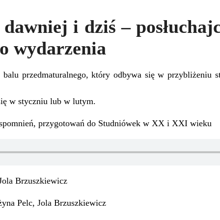
dawniej i dziś – posłucha
go wydarzenia
balu przedmaturalnego, który odbywa się w przybliżeniu s
ię w styczniu lub w lutym.
spomnień, przygotowań do Studniówek w XX i XXI wieku
Jola Brzuszkiewicz
yna Pelc, Jola Brzuszkiewicz