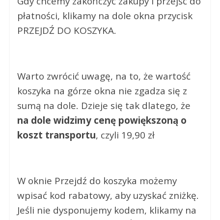
Gdy chcemy zakończyć zakupy i przejść do
płatności, klikamy na dole okna przycisk
PRZEJDŹ DO KOSZYKA.
Warto zwrócić uwagę, na to, że wartość
koszyka na górze okna nie zgadza się z
sumą na dole. Dzieje się tak dlatego, że
na dole widzimy cenę powiększoną o
koszt transportu
, czyli 19,90 zł
W oknie Przejdź do koszyka możemy
wpisać kod rabatowy, aby uzyskać zniżkę.
Jeśli nie dysponujemy kodem, klikamy na