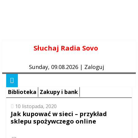
Skip
Słuchaj Radia Sovo
to
content
Sunday, 09.08.2026
|
Zaloguj
Biblioteka
Zakupy i bank
10 listopada, 2020
Jak kupować w sieci – przykład
sklepu spożywczego online