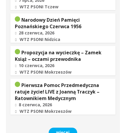
7 lipca, 2026
WTZ PSONI Tczew
Narodowy Dzień Pamięci
Poznańskiego Czerwca 1956
28 czerwca, 2026
WTZ PSONI Nidzica
Propozycja na wycieczkę – Zamek
Książ – oczami przewodnika
10 czerwca, 2026
WTZ PSONI Mokrzeszów
Pierwsza Pomoc Przedmedyczna
ratuje życie! LIVE z Joanną Traczyk –
Ratownikiem Medycznym
8 czerwca, 2026
WTZ PSONI Mokrzeszów
więcej