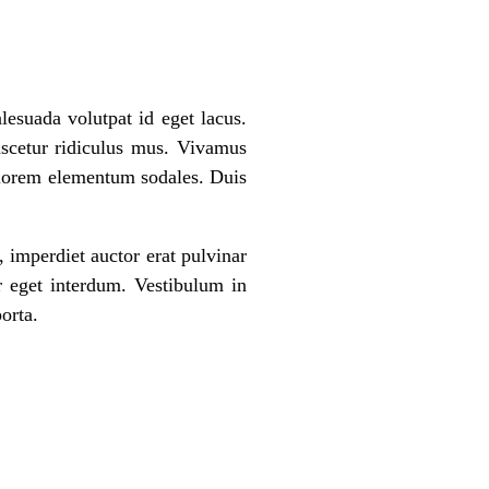
lesuada volutpat id eget lacus.
ascetur ridiculus mus. Vivamus
t lorem elementum sodales. Duis
, imperdiet auctor erat pulvinar
or eget interdum. Vestibulum in
orta.