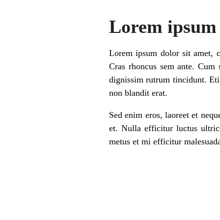
Lorem ipsum 
Lorem ipsum dolor sit amet, co
Cras rhoncus sem ante. Cum so
dignissim rutrum tincidunt. Et
non blandit erat.
Sed enim eros, laoreet et neque
et. Nulla efficitur luctus ult
metus et mi efficitur malesuada