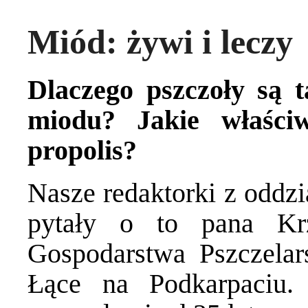
Miód: żywi i leczy
Dlaczego pszczoły są 
miodu? Jakie właści
propolis?
Nasze redaktorki z odd
pytały o to pana Krz
Gospodarstwa Pszczela
Łące na Podkarpaciu.