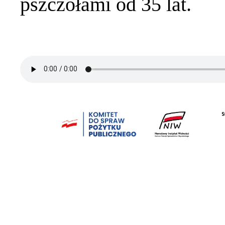
pszczołami od 35 lat.