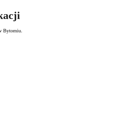
acji
 Bytomiu.