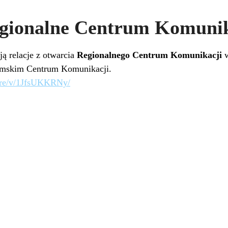
gionalne Centrum Komunik
ą relacje z otwarcia
Regionalnego Centrum Komunikacji
w
tomskim Centrum Komunikacji.
are/v/1JfsUKKRNy/