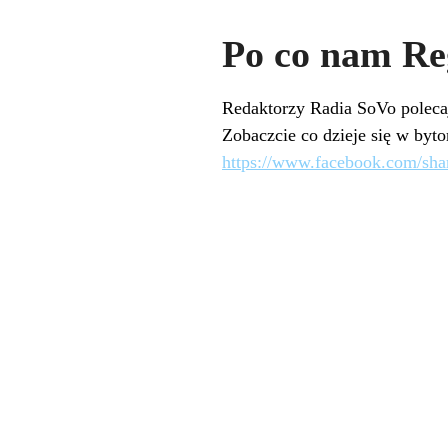
Po co nam Re
Redaktorzy Radia SoVo polecaj
Zobaczcie co dzieje się w by
https://www.facebook.com/sh