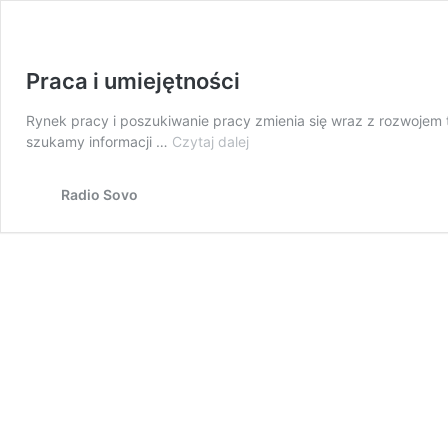
Praca i umiejętności
Rynek pracy i poszukiwanie pracy zmienia się wraz z rozwojem 
Praca
szukamy informacji …
Czytaj dalej
i
umiejętności
Radio Sovo