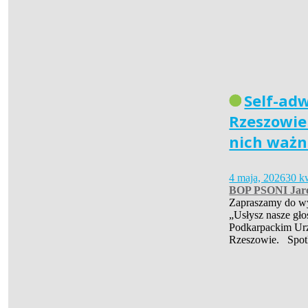
Self-ad
Rzeszowie 
nich ważn
4 maja, 2026
30 k
BOP PSONI Jar
Zapraszamy do wys
„Usłysz nasze gło
Podkarpackim Ur
Rzeszowie. Spot