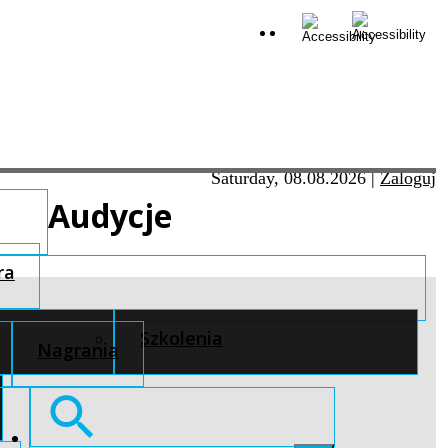
Saturday, 08.08.2026
|
Zaloguj
Audycje
ra
Szkolenia
Nagrania