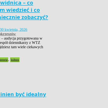
widnica – co
m wiedzieć i co
niecznie zobaczyć?
30 kwietnia, 2026
krzeszów
 – audycja przygotowana w
zespół dziennikarzy z WTZ
dziesz tam wiele ciekawych
,
historia
kultura
inien być idealny