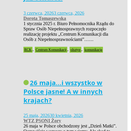
3 czerwca, 2026
3 czerwca, 2026
Dorota Tomaszewska
1 stycznia 2025 r. Biuro Pełnomocnika Rządu do
Spraw Osób Niepełnosprawnych rozpoczęło
realizację projektu „Centrum Komunikacji dla
Osób z Niepełnosprawnościami”……
,
,
,
RCK
Centrum Komunikacji
olsztyn
komunikacja
26 maja…i wszystko w
Polsce jasne! A w innych
krajach?
25 maja, 2026
30 kwietnia, 2026
WTZ PSONI Żory
26 maja w Polsce obchodzony jest „Dzień Matki”.