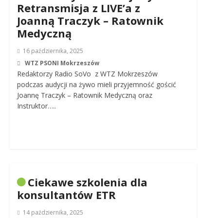
Retransmisja z LIVE’a z
Joanną Traczyk – Ratownik
Medyczną
16 października, 2025
WTZ PSONI Mokrzeszów
Redaktorzy Radio SoVo z WTZ Mokrzeszów
podczas audycji na żywo mieli przyjemność gościć
Joannę Traczyk – Ratownik Medyczną oraz
Instruktor…..
Ciekawe szkolenia dla
konsultantów ETR
14 października, 2025