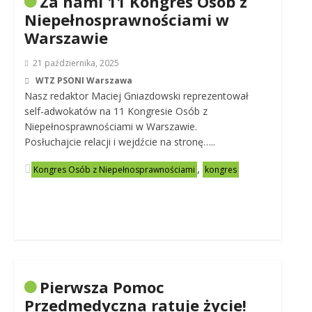
Za nami 11 Kongres Osób z
Niepełnosprawnościami w
Warszawie
21 października, 2025
WTZ PSONI Warszawa
Nasz redaktor Maciej Gniazdowski reprezentował
self-adwokatów na 11 Kongresie Osób z
Niepełnosprawnościami w Warszawie.
Posłuchajcie relacji i wejdźcie na stronę…..
,
Kongres Osób z Niepełnosprawnościami
kongres
Pierwsza Pomoc
Przedmedyczna ratuje życie!