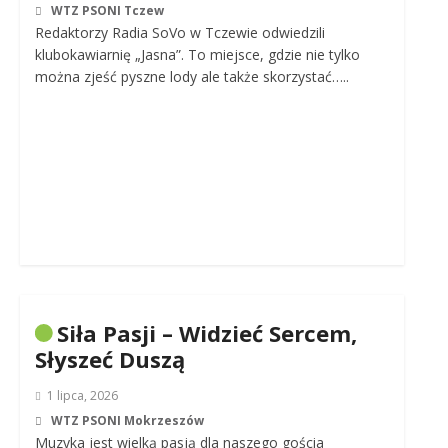
WTZ PSONI Tczew
Redaktorzy Radia SoVo w Tczewie odwiedzili
klubokawiarnię „Jasna”. To miejsce, gdzie nie tylko
można zjeść pyszne lody ale także skorzystać…..
Siła Pasji – Widzieć Sercem,
Słyszeć Duszą
1 lipca, 2026
WTZ PSONI Mokrzeszów
Muzyka jest wielką pasją dla naszego gościa