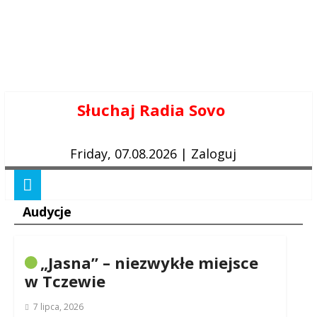
Skip
Słuchaj Radia Sovo
to
content
Friday, 07.08.2026
|
Zaloguj
Audycje
„Jasna” – niezwykłe miejsce
w Tczewie
7 lipca, 2026