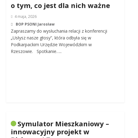
o tym, co jest dla nich ważne
4 maja, 2026
BOP PSONI Jarosław
Zapraszamy do wysłuchania relacji z konferencji
„Usłysz nasze głosy”, która odbyła się w
Podkarpackim Urzędzie Wojewódzkim w
Rzeszowie. Spotkanie…..
Symulator Mieszkaniowy –
innowacyjny projekt w