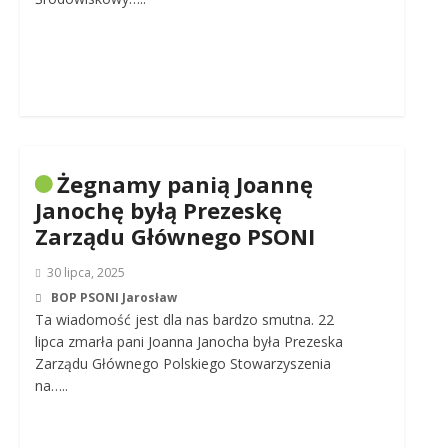
Żegnamy panią Joannę
Janochę byłą Prezeskę
Zarządu Głównego PSONI
30 lipca, 2025
BOP PSONI Jarosław
Ta wiadomość jest dla nas bardzo smutna. 22
lipca zmarła pani Joanna Janocha była Prezeska
Zarządu Głównego Polskiego Stowarzyszenia
na…..