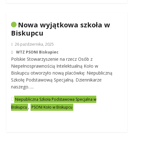
Nowa wyjątkowa szkoła w
Biskupcu
26 października, 2025
WTZ PSONI Biskupiec
Polskie Stowarzyszenie na rzecz Osób z
Niepełnosprawnością Intelektualną Koło w
Biskupcu otworzyło nową placówkę: Niepubliczną
Szkołę Podstawową Specjalną. Dziennikarze
naszego…..
Niepubliczna Szkoła Podstawowa Specjalna w
,
Biskupcu
PSONI Koło w Biskupcu