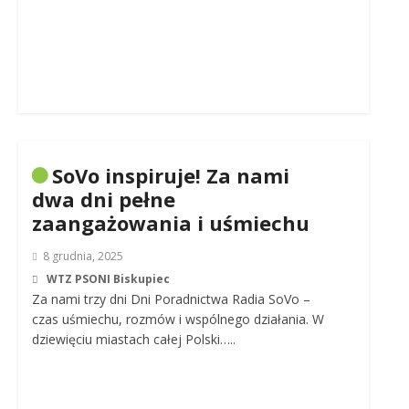
SoVo inspiruje! Za nami
dwa dni pełne
zaangażowania i uśmiechu
8 grudnia, 2025
WTZ PSONI Biskupiec
Za nami trzy dni Dni Poradnictwa Radia SoVo –
czas uśmiechu, rozmów i wspólnego działania. W
dziewięciu miastach całej Polski…..