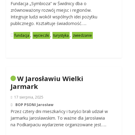
Fundacja „Symbioza” w Świdnicy dba o
zrównoważony rozwój miejsc i regionów.
Integruje ludzi wokół wspólnych idei pożytku
publicznego. Kształtuje świadomość…..
,
,
,
fundacja
wycieczki
turystyka
zwiedzanie
W Jarosławiu Wielki
Jarmark
17 sierpnia, 2025
BOP PSONI Jarosław
Przez cztery dni mieszkańcy i turyści brali udział w
Jarmarku Jarosławskim. To ważne dla Jarosławia
na Podkarpaciu wydarzenie organizowane jest…..