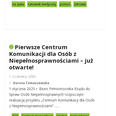
,
,
,
na żywo
ratownik medyczny
pomoc
zdrowie
Pierwsze Centrum
Komunikacji dla Osób z
Niepełnosprawnościami – już
otwarte!
3 czerwca, 2026
Dorota Tomaszewska
1 stycznia 2025 r. Biuro Pełnomocnika Rządu do
Spraw Osób Niepełnosprawnych rozpoczęło
realizację projektu „Centrum Komunikacji dla Osób
z Niepełnosprawnościami”……
,
,
,