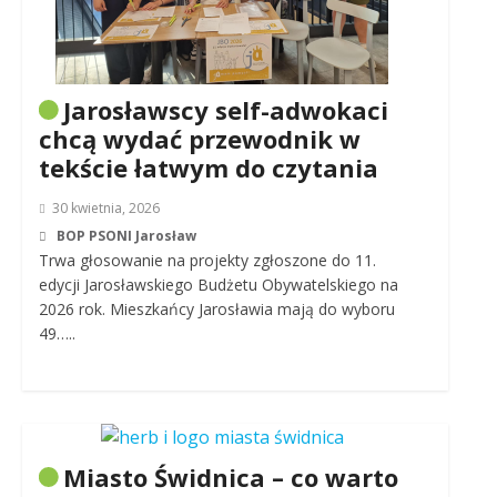
Jarosławscy self-adwokaci
chcą wydać przewodnik w
tekście łatwym do czytania
30 kwietnia, 2026
BOP PSONI Jarosław
Trwa głosowanie na projekty zgłoszone do 11.
edycji Jarosławskiego Budżetu Obywatelskiego na
2026 rok. Mieszkańcy Jarosławia mają do wyboru
49…..
Miasto Świdnica – co warto