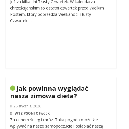
Już za kilka dni Tłusty Czwartek. W kalendarzu
chrześcijańskim to ostatni czwartek przed Wielkim
Postem, który poprzedza Wielkanoc. Tłusty
Czwartek…..
Jak powinna wyglądać
nasza zimowa dieta?
28 stycznia, 2026
WTZ PSONI Otwock
Za oknem śnieg i mróz. Taka pogoda może źle
wpływać na nasze samopoczucie i osłabiać naszą