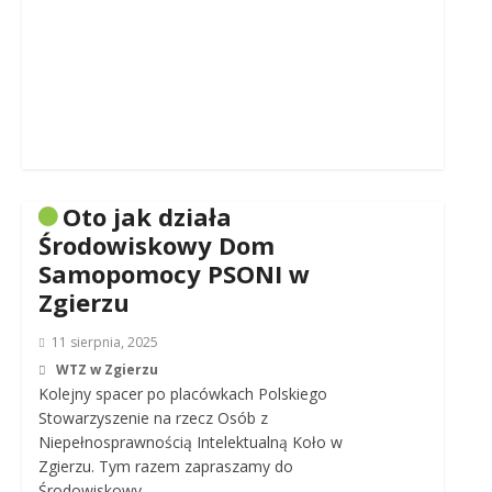
Oto jak działa
Środowiskowy Dom
Samopomocy PSONI w
Zgierzu
11 sierpnia, 2025
WTZ w Zgierzu
Kolejny spacer po placówkach Polskiego
Stowarzyszenie na rzecz Osób z
Niepełnosprawnością Intelektualną Koło w
Zgierzu. Tym razem zapraszamy do
Środowiskowy…..