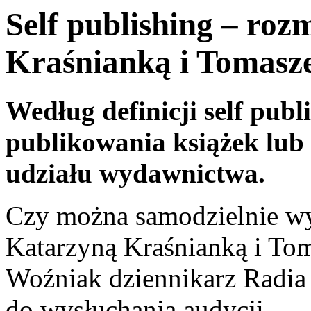
Self publishing – ro
Kraśnianką i Tomas
Według definicji self publ
publikowania książek lub
udziału wydawnictwa.
Czy można samodzielnie wyd
Katarzyną Kraśnianką i To
Woźniak dziennikarz Radi
do wysłuchania audycji.