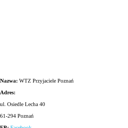
Nazwa:
WTZ Przyjaciele Poznań
Adres:
ul. Osiedle Lecha 40
61-294 Poznań
FB:
Facebook