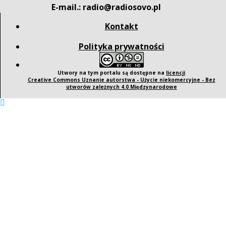
E-mail.: radio@radiosovo.pl
Kontakt
Polityka prywatności
Utwory na tym portalu są dostępne na
licencji
Creative Commons Uznanie autorstwa - Użycie niekomercyjne - Bez
utworów zależnych 4.0 Międzynarodowe