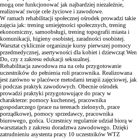
mogą one funkcjonować jak najbardziej niezależnie,
realizować swoje cele życiowe i zawodowe.
W ramach rehabilitacji społecznej ośrodek prowadzi takie
zajęcia jak: trening umiejętności społecznych, trening
ekonomiczny, samoobsługi, trening topografii miasta i
komunikacji, higieny osobistej, zaradności osobistej.
Warsztat cyklicznie organizuje kursy pierwszej pomocy
przedmedycznej, asertywności dla kobiet i dziewcząt Wen
Do, czy z zakresu edukacji seksualnej.
Rehabilitacja zawodowa ma na celu przygotowanie
uczestników do pełnienia roli pracownika. Realizowana
jest zarówno w placówce metodami terapii zajęciowej, jak
i podczas praktyk zawodowych. Obecnie ośrodek
prowadzi praktyki przygotowujące do pracy w
charakterze: pomocy kuchennej, pracownika
gospodarczego (prace na terenach zielonych, prace
porządkowe), pomocy sprzedawcy, pracownika
biurowego, gońca. Uczestnicy regularnie udział biorą w
warsztatach z zakresu doradztwa zawodowego. Dzięki
zatrudnieniu asystenta pracy 10 uczestników WTZ