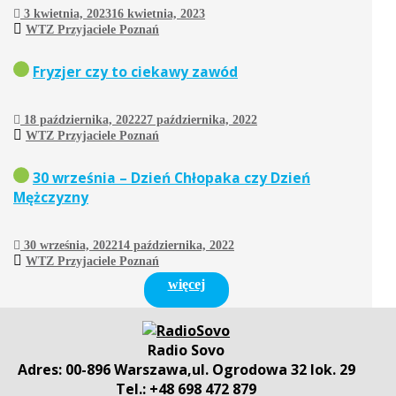
3 kwietnia, 2023
16 kwietnia, 2023
WTZ Przyjaciele Poznań
Fryzjer czy to ciekawy zawód
18 października, 2022
27 października, 2022
WTZ Przyjaciele Poznań
30 września – Dzień Chłopaka czy Dzień
Mężczyzny
30 września, 2022
14 października, 2022
WTZ Przyjaciele Poznań
więcej
Radio Sovo
Adres: 00-896 Warszawa,ul. Ogrodowa 32 lok. 29
Tel.: +48 698 472 879