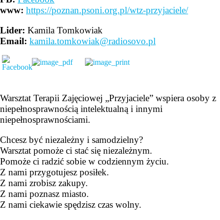
www:
https://poznan.psoni.org.pl/wtz-przyjaciele/
Lider:
Kamila Tomkowiak
Email:
kamila.tomkowiak@radiosovo.pl
Warsztat Terapii Zajęciowej „Przyjaciele” wspiera osoby z
niepełnosprawnością intelektualną i innymi
niepełnosprawnościami.
Chcesz być niezależny i samodzielny?
Warsztat pomoże ci stać się niezależnym.
Pomoże ci radzić sobie w codziennym życiu.
Z nami przygotujesz posiłek.
Z nami zrobisz zakupy.
Z nami poznasz miasto.
Z nami ciekawie spędzisz czas wolny.