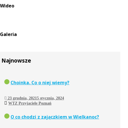
Wideo
Galeria
Najnowsze
Choinka. Co o niej wiemy?
23 grudnia, 2021
5 stycznia, 2024
WTZ Przyjaciele Poznań
O co chodzi z zajączkiem w Wielkanoc?