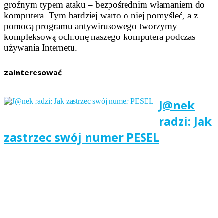
groźnym typem ataku – bezpośrednim włamaniem do
komputera. Tym bardziej warto o niej pomyśleć, a z
pomocą programu antywirusowego tworzymy
kompleksową ochronę naszego komputera podczas
używania Internetu.
zainteresować
J@nek
radzi: Jak
zastrzec swój numer PESEL