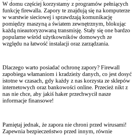
W domu częściej korzystamy z programów pełniących
funkcję firewalla. Zapory te znajdują się na komputerze
w warstwie sieciowej i sprawdzają komunikację
pomiędzy maszyną a światem zewnętrznym, blokując
każdą nieautoryzowaną transmisję. Stały się one bardzo
popularne wśród użytkowników domowych ze
względu na łatwość instalacji oraz zarządzania.
Dlaczego warto posiadać ochronę zapory? Firewall
zapobiega włamaniom i kradzieży danych, co jest dosyć
istotne w czasach, gdy każdy z nas korzysta ze sklepów
internetowych oraz bankowości online. Przecież nikt z
nas nie chce, aby jakiś haker przechwycił nasze
informacje finansowe!
Pamiętaj jednak, że zapora nie chroni przed wirusami!
Zapewnia bezpieczeństwo przed innym, równie