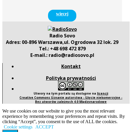
więcej
Radio Sovo
Adres: 00-896 Warszawa,ul. Ogrodowa 32 lok. 29
Tel.: +48 698 472 879
E-mail.: radio@radiosovo.pl
Kontakt
Polityka prywatności
Utwory na tym portalu są dostępne na
licencji
Creative Commons Uznanie autorstwa - Użycie niekomercyjne -
Bez utworów zależnych 4.0 Międzynarodowe
We use cookies on our website to give you the most relevant
experience by remembering your preferences and repeat visits. By
clicking “Accept”, you consent to the use of ALL the cookies.
Cookie settings
ACCEPT