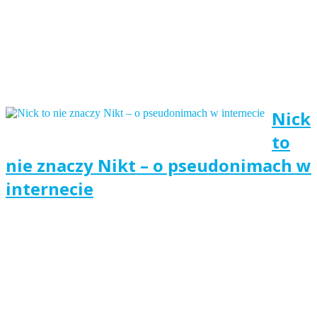
Nick
to
nie znaczy Nikt – o pseudonimach w
internecie