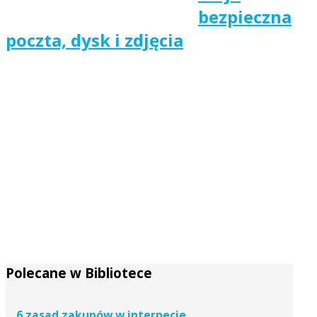
bezpieczna
poczta, dysk i zdjęcia
Polecane w Bibliotece
6 zasad zakupów w internecie