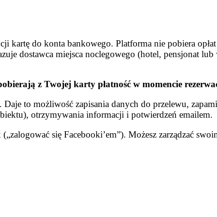
ji kartę do konta bankowego. Platforma nie pobiera opłat
zuje dostawca miejsca noclegowego (hotel, pensjonat lub w
i pobierają z Twojej karty płatność w momencie rezerwac
e. Daje to możliwość zapisania danych do przelewu, zapam
biektu), otrzymywania informacji i potwierdzeń emailem.
 („zalogować się Facebooki’em”). Możesz zarządzać swo