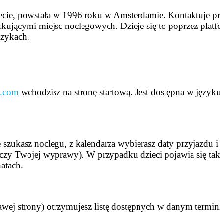
iecie, powstała w 1996 roku w Amsterdamie. Kontaktuje p
kującymi miejsc noclegowych. Dzieje się to poprzez plat
ęzykach.
.com
wchodzisz na stronę startową. Jest dostępna w język
 szukasz noclegu, z kalendarza wybierasz daty przyjazdu 
otyczy Twojej wyprawy). W przypadku dzieci pojawia się tak
atach.
wej strony) otrzymujesz listę dostępnych w danym termin