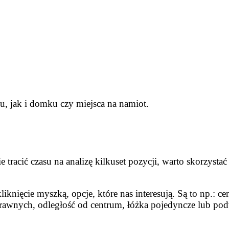
, jak i domku czy miejsca na namiot.
tracić czasu na analizę kilkuset pozycji, warto skorzystać 
nięcie myszką, opcje, które nas interesują. Są to np.: ce
prawnych, odległość od centrum, łóżka pojedyncze lub po