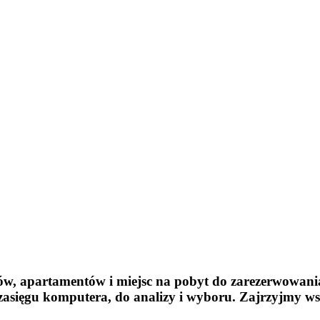
w, apartamentów i miejsc na pobyt do zarezerwowani
zasięgu komputera, do analizy i wyboru. Zajrzyjmy ws