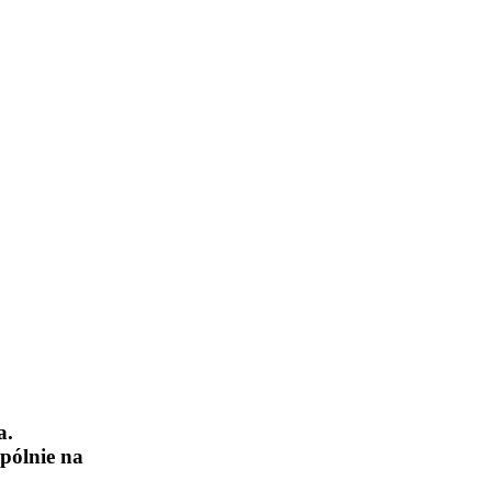
a.
pólnie na