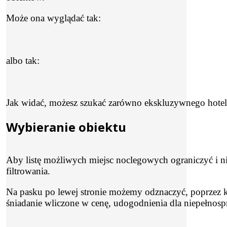
Może ona wyglądać tak:
albo tak:
Jak widać, możesz szukać zarówno ekskluzywnego hotelu
Wybieranie obiektu
Aby listę możliwych miejsc noclegowych ograniczyć i nie 
filtrowania.
Na pasku po lewej stronie możemy odznaczyć, poprzez klik
śniadanie wliczone w cenę, udogodnienia dla niepełnos