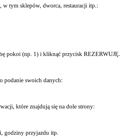
 w tym sklepów, dworca, restauracji itp.:
bę pokoi (np. 1) i kliknąć przycisk REZERWUJĘ.
 o podanie swoich danych:
cji, które znajdują się na dole strony:
, godziny przyjazdu itp.