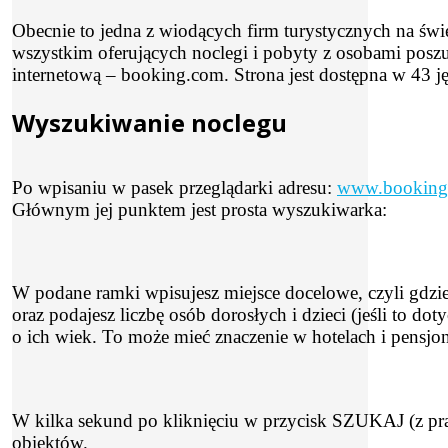
Obecnie to jedna z wiodących firm turystycznych na św
wszystkim oferujących noclegi i pobyty z osobami poszu
internetową – booking.com. Strona jest dostępna w 43 j
Wyszukiwanie noclegu
Po wpisaniu w pasek przeglądarki adresu:
www.booking
Głównym jej punktem jest prosta wyszukiwarka:
W podane ramki wpisujesz miejsce docelowe, czyli gdzie
oraz podajesz liczbę osób dorosłych i dzieci (jeśli to d
o ich wiek. To może mieć znaczenie w hotelach i pensjon
W kilka sekund po kliknięciu w przycisk SZUKAJ (z pra
obiektów.