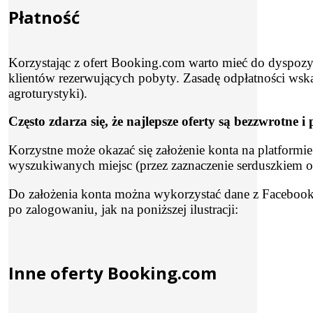
Płatność
Korzystając z ofert Booking.com warto mieć do dyspozyc
klientów rezerwujących pobyty. Zasadę odpłatności wska
agroturystyki).
Często zdarza się, że najlepsze oferty są bezzwrotne 
Korzystne może okazać się założenie konta na platformi
wyszukiwanych miejsc (przez zaznaczenie serduszkiem o
Do założenia konta można wykorzystać dane z Facebook
po zalogowaniu, jak na poniższej ilustracji:
Inne oferty Booking.com