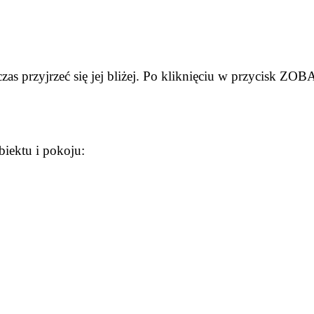
czas przyjrzeć się jej bliżej. Po kliknięciu w przycisk ZO
biektu i pokoju: