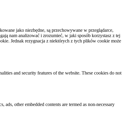
syfikowane jako niezbędne, są przechowywane w przeglądarce,
ają nam analizować i zrozumieć, w jaki sposób korzystasz z tej
kie. Jednak rezygnacja z niektórych z tych plików cookie może
nalities and security features of the website. These cookies do not
ytics, ads, other embedded contents are termed as non-necessary