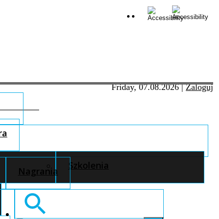
Friday, 07.08.2026
|
Zaloguj
ra
Szkolenia
Nagrania