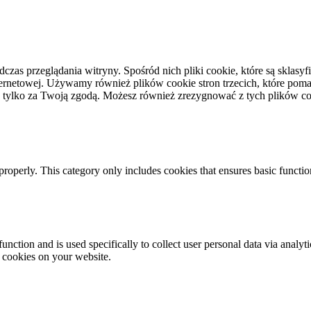
dczas przeglądania witryny. Spośród nich pliki cookie, które są skla
ernetowej. Używamy również plików cookie stron trzecich, które pomag
 tylko za Twoją zgodą. Możesz również zrezygnować z tych plików coo
properly. This category only includes cookies that ensures basic functio
function and is used specifically to collect user personal data via anal
e cookies on your website.