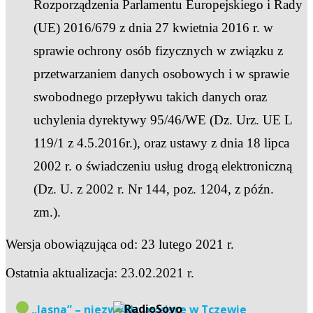
Rozporządzenia Parlamentu Europejskiego i Rady
(UE) 2016/679 z dnia 27 kwietnia 2016 r. w
sprawie ochrony osób fizycznych w związku z
przetwarzaniem danych osobowych i w sprawie
swobodnego przepływu takich danych oraz
uchylenia dyrektywy 95/46/WE (Dz. Urz. UE L
119/1 z 4.5.2016r.), oraz ustawy z dnia 18 lipca
2002 r. o świadczeniu usług drogą elektroniczną
(Dz. U. z 2002 r. Nr 144, poz. 1204, z późn.
zm.).
Wersja obowiązująca od: 23 lutego 2021 r.
Ostatnia aktualizacja: 23.02.2021 r.
więcej
„Jasna” – niezwykłe miejsce w Tczewie