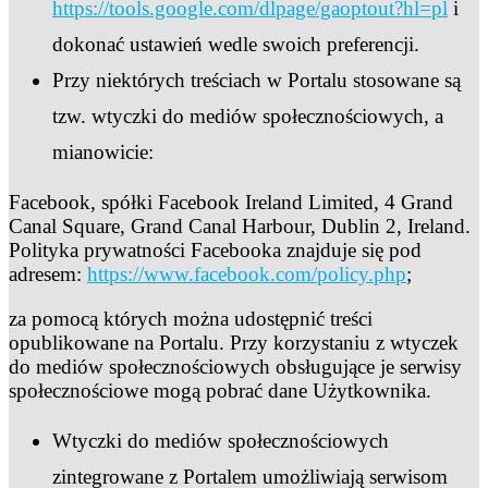
https://tools.google.com/dlpage/gaoptout?hl=pl
i
dokonać ustawień wedle swoich preferencji.
Przy niektórych treściach w Portalu stosowane są
tzw. wtyczki do mediów społecznościowych, a
mianowicie:
Facebook, spółki Facebook Ireland Limited, 4 Grand
Canal Square, Grand Canal Harbour, Dublin 2, Ireland.
Polityka prywatności Facebooka znajduje się pod
adresem:
https://www.facebook.com/policy.php
;
za pomocą których można udostępnić treści
opublikowane na Portalu. Przy korzystaniu z wtyczek
do mediów społecznościowych obsługujące je serwisy
społecznościowe mogą pobrać dane Użytkownika.
Wtyczki do mediów społecznościowych
zintegrowane z Portalem umożliwiają serwisom