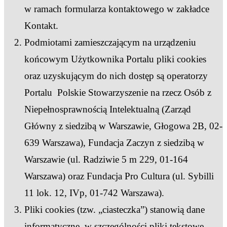
w ramach formularza kontaktowego w zakładce
Kontakt.
Podmiotami zamieszczającym na urządzeniu
końcowym Użytkownika Portalu pliki cookies
oraz uzyskującym do nich dostęp są operatorzy
Portalu Polskie Stowarzyszenie na rzecz Osób z
Niepełnosprawnością Intelektualną (Zarząd
Główny z siedzibą w Warszawie, Głogowa 2B, 02-
639 Warszawa), Fundacja Zaczyn z siedzibą w
Warszawie (ul. Radziwie 5 m 229, 01-164
Warszawa) oraz Fundacja Pro Cultura (ul. Sybilli
11 lok. 12, IVp, 01-742 Warszawa).
Pliki cookies (tzw. „ciasteczka”) stanowią dane
informatyczne, w szczególności pliki tekstowe,