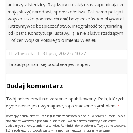
autorzy z Niedzicy. Rządzący co jakiś czas zapominają, że
mają służyć narodowi, społeczeństwu. Tak samo policja i
wojsko także powinna chronić bezpieczeństwo obywateli
i utrzymywać bezpieczeństwo, integralność terytorialną
itd (patrz Konstytucja, ustawy…), a nie służyc rządzącym
– oficer Wojska Polskiego o imieniu Wiesiek
Zbyszek
3 lipca, 2022 o 10:22
Ta audycja nam się podobała jest super.
Dodaj komentarz
Twój adres email nie zostanie opublikowany. Pola, których
wypełnienie jest wymagane, są oznaczone symbolem
*
Wysyłając opinię akceptujesz regulamin zamieszczania opinii w serwisie. Radio Sovo z
siedzibą w Warszawie jest administratorem Twoich danych osobowych dla celów
związanych z korzystaniem z serwisu. Administrator przetwarza Twoje dane osobowe,
które podajesz lub pozostawiasz w ramach zamieszczania opinii w serwisie.