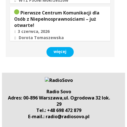
WTZ PSONI Mokrzeszów
Pierwsze Centrum Komunikacji dla
Osób z Niepełnosprawnościami – już
otwarte!
3 czerwca, 2026
Dorota Tomaszewska
więcej
Radio Sovo
Adres: 00-896 Warszawa,ul. Ogrodowa 32 lok.
29
Tel.: +48 698 472 879
E-mail.: radio@radiosovo.pl