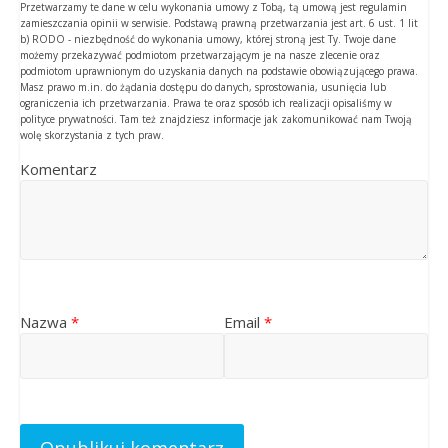
Przetwarzamy te dane w celu wykonania umowy z Tobą, tą umową jest regulamin
zamieszczania opinii w serwisie. Podstawą prawną przetwarzania jest art. 6 ust. 1 lit
b) RODO - niezbędność do wykonania umowy, której stroną jest Ty. Twoje dane
możemy przekazywać podmiotom przetwarzającym je na nasze zlecenie oraz
podmiotom uprawnionym do uzyskania danych na podstawie obowiązującego prawa.
Masz prawo m.in. do żądania dostępu do danych, sprostowania, usunięcia lub
ograniczenia ich przetwarzania. Prawa te oraz sposób ich realizacji opisaliśmy w
polityce prywatności. Tam też znajdziesz informacje jak zakomunikować nam Twoją
wolę skorzystania z tych praw.
Komentarz
Nazwa
*
Email
*