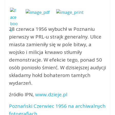
28 czerwca 1956 wybuchł w Poznaniu
pierwszy w PRL-u strajk generalny. Ulice
miasta zamieniły się w pole bitwy, a
wojsko i milicja krwawo stłumiły
demonstracje. W efekcie tego, ponad 50
osób poniosło śmierć. W dzisiejszej audycji
składamy hołd bohaterom tamtych
wydarzeń.
źródło IPN,
www.dzieje.pl
Poznański Czerwiec 1956 na archiwalnych
fotografiach