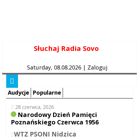
Skip
Słuchaj Radia Sovo
to
content
Saturday, 08.08.2026
|
Zaloguj
Audycje
Popularne
28 czerwca, 2026
Narodowy Dzień Pamięci
Poznańskiego Czerwca 1956
WTZ PSONI Nidzica