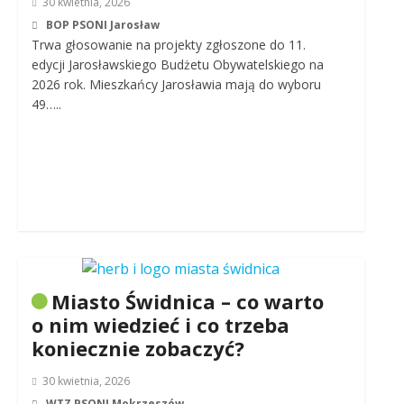
30 kwietnia, 2026
BOP PSONI Jarosław
Trwa głosowanie na projekty zgłoszone do 11.
edycji Jarosławskiego Budżetu Obywatelskiego na
2026 rok. Mieszkańcy Jarosławia mają do wyboru
49…..
Miasto Świdnica – co warto
o nim wiedzieć i co trzeba
koniecznie zobaczyć?
30 kwietnia, 2026
WTZ PSONI Mokrzeszów