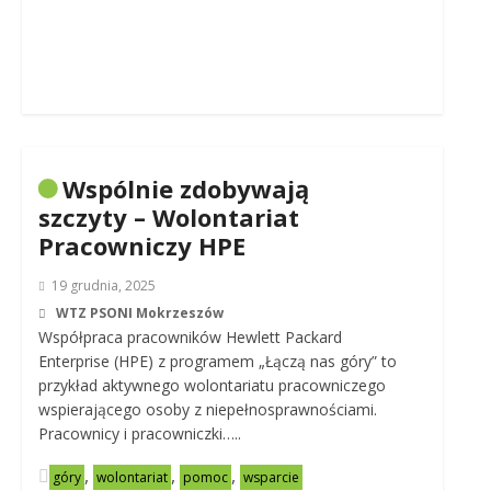
Wspólnie zdobywają
szczyty – Wolontariat
Pracowniczy HPE
19 grudnia, 2025
WTZ PSONI Mokrzeszów
Współpraca pracowników Hewlett Packard
Enterprise (HPE) z programem „Łączą nas góry” to
przykład aktywnego wolontariatu pracowniczego
wspierającego osoby z niepełnosprawnościami.
Pracownicy i pracowniczki…..
,
,
,
góry
wolontariat
pomoc
wsparcie