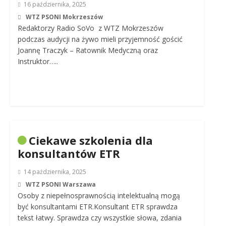
16 października, 2025
WTZ PSONI Mokrzeszów
Redaktorzy Radio SoVo z WTZ Mokrzeszów
podczas audycji na żywo mieli przyjemność gościć
Joannę Traczyk – Ratownik Medyczną oraz
Instruktor…..
Ciekawe szkolenia dla
konsultantów ETR
14 października, 2025
WTZ PSONI Warszawa
Osoby z niepełnosprawnością intelektualną mogą
być konsultantami ETR.Konsultant ETR sprawdza
tekst łatwy. Sprawdza czy wszystkie słowa, zdania