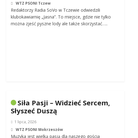
WTZ PSONI Tczew
Redaktorzy Radia SoVo w Tczewie odwiedzili
klubokawiarnię „Jasna”. To miejsce, gdzie nie tylko
można zjeść pyszne lody ale także skorzystać…..
Siła Pasji – Widzieć Sercem,
Słyszeć Duszą
1 lipca, 2026
WTZ PSONI Mokrzeszów
Muzyka jest wielką pasją dla naszego gościa