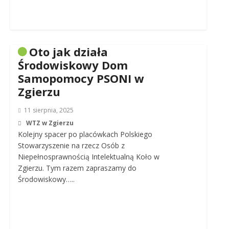
Oto jak działa
Środowiskowy Dom
Samopomocy PSONI w
Zgierzu
11 sierpnia, 2025
WTZ w Zgierzu
Kolejny spacer po placówkach Polskiego
Stowarzyszenie na rzecz Osób z
Niepełnosprawnością Intelektualną Koło w
Zgierzu. Tym razem zapraszamy do
Środowiskowy…..