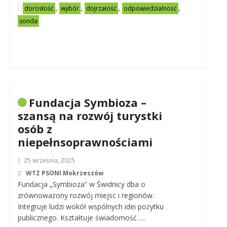
,
,
,
,
dorosłość
wybór
dojrzałość
odpowiedzialność
sonda
Fundacja Symbioza –
szansą na rozwój turystki
osób z
niepełnsoprawnościami
25 września, 2025
WTZ PSONI Mokrzeszów
Fundacja „Symbioza” w Świdnicy dba o
zrównoważony rozwój miejsc i regionów.
Integruje ludzi wokół wspólnych idei pożytku
publicznego. Kształtuje świadomość…..