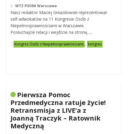
WTZ PSONI Warszawa
Nasz redaktor Maciej Gniazdowski reprezentował
self-adwokatów na 11 Kongresie Osób z
Niepełnosprawnościami w Warszawie.
Posłuchajcie relacji i wejdźcie na stronę…..
,
Kongres Osób z Niepełnosprawnościami
kongres
Pierwsza Pomoc
Przedmedyczna ratuje życie!
Retransmisja z LIVE’a z
Joanną Traczyk – Ratownik
Medyczną