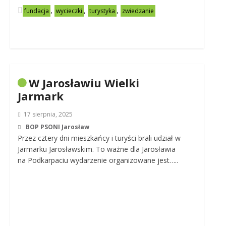
,
,
,
fundacja
wycieczki
turystyka
zwiedzanie
W Jarosławiu Wielki
Jarmark
17 sierpnia, 2025
BOP PSONI Jarosław
Przez cztery dni mieszkańcy i turyści brali udział w
Jarmarku Jarosławskim. To ważne dla Jarosławia
na Podkarpaciu wydarzenie organizowane jest…..