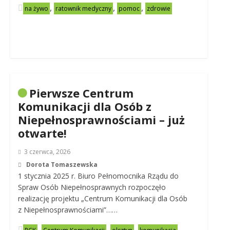
,
,
,
na żywo
ratownik medyczny
pomoc
zdrowie
Pierwsze Centrum
Komunikacji dla Osób z
Niepełnosprawnościami – już
otwarte!
3 czerwca, 2026
Dorota Tomaszewska
1 stycznia 2025 r. Biuro Pełnomocnika Rządu do
Spraw Osób Niepełnosprawnych rozpoczęło
realizację projektu „Centrum Komunikacji dla Osób
z Niepełnosprawnościami”……
,
,
,