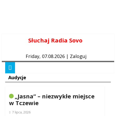
Skip
Słuchaj Radia Sovo
to
content
Friday, 07.08.2026
|
Zaloguj
Audycje
„Jasna” – niezwykłe miejsce
w Tczewie
7 lipca, 2026