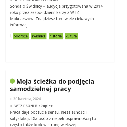
Sonda o Świdnicy – audycja przygotowana w 2014
roku przez zespół dziennikarzy z WTZ
Mokrzeszów. Znajdziesz tam wiele ciekawych
informacji…..
,
,
,
podroże
świdnica
historia
kultura
Moja ścieżka do podjęcia
samodzielnej pracy
30 kwietnia, 2026
WTZ PSONI Biskupiec
Praca daje poczucie sensu, niezależności i
satysfakcji. Dla osób z niepełnosprawnością to
często także krok w stronę większej