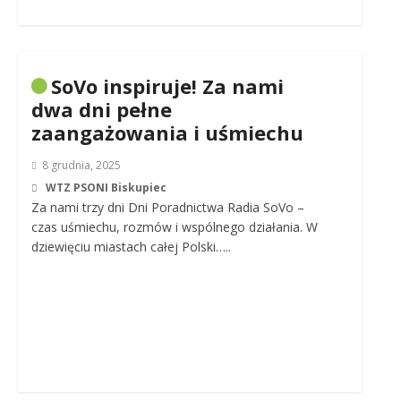
SoVo inspiruje! Za nami
dwa dni pełne
zaangażowania i uśmiechu
8 grudnia, 2025
WTZ PSONI Biskupiec
Za nami trzy dni Dni Poradnictwa Radia SoVo –
czas uśmiechu, rozmów i wspólnego działania. W
dziewięciu miastach całej Polski…..