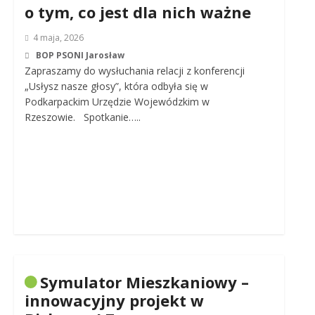
o tym, co jest dla nich ważne
4 maja, 2026
BOP PSONI Jarosław
Zapraszamy do wysłuchania relacji z konferencji
„Usłysz nasze głosy”, która odbyła się w
Podkarpackim Urzędzie Wojewódzkim w
Rzeszowie. Spotkanie…..
Symulator Mieszkaniowy –
innowacyjny projekt w