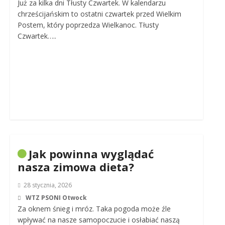
Już za kilka dni Tłusty Czwartek. W kalendarzu
chrześcijańskim to ostatni czwartek przed Wielkim
Postem, który poprzedza Wielkanoc. Tłusty
Czwartek…..
Jak powinna wyglądać
nasza zimowa dieta?
28 stycznia, 2026
WTZ PSONI Otwock
Za oknem śnieg i mróz. Taka pogoda może źle
wpływać na nasze samopoczucie i osłabiać naszą