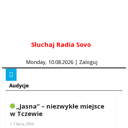
Skip
Słuchaj Radia Sovo
to
content
Monday, 10.08.2026
|
Zaloguj
Audycje
„Jasna” – niezwykłe miejsce
w Tczewie
7 lipca, 2026