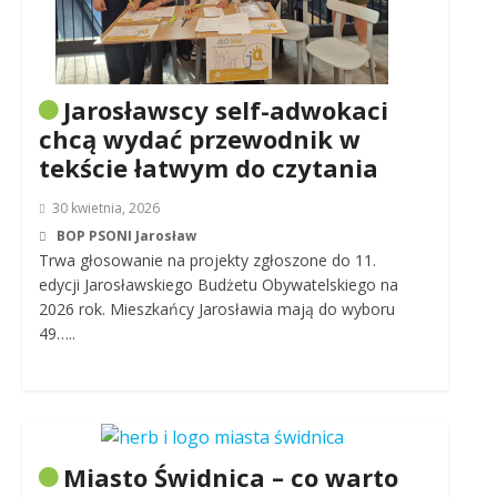
Jarosławscy self-adwokaci
chcą wydać przewodnik w
tekście łatwym do czytania
30 kwietnia, 2026
BOP PSONI Jarosław
Trwa głosowanie na projekty zgłoszone do 11.
edycji Jarosławskiego Budżetu Obywatelskiego na
2026 rok. Mieszkańcy Jarosławia mają do wyboru
49…..
Miasto Świdnica – co warto