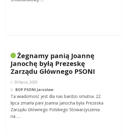
Żegnamy panią Joannę
Janochę byłą Prezeskę
Zarządu Głównego PSONI
30 lipca, 2025
BOP PSONI Jarosław
Ta wiadomość jest dla nas bardzo smutna. 22
lipca zmarła pani Joanna Janocha była Prezeska
Zarządu Głównego Polskiego Stowarzyszenia
na…..