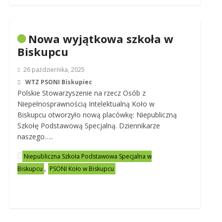
Nowa wyjątkowa szkoła w
Biskupcu
26 października, 2025
WTZ PSONI Biskupiec
Polskie Stowarzyszenie na rzecz Osób z
Niepełnosprawnością Intelektualną Koło w
Biskupcu otworzyło nową placówkę: Niepubliczną
Szkołę Podstawową Specjalną. Dziennikarze
naszego…..
Niepubliczna Szkoła Podstawowa Specjalna w
,
Biskupcu
PSONI Koło w Biskupcu