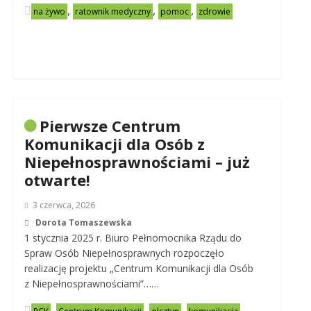
,
,
,
na żywo
ratownik medyczny
pomoc
zdrowie
Pierwsze Centrum
Komunikacji dla Osób z
Niepełnosprawnościami – już
otwarte!
3 czerwca, 2026
Dorota Tomaszewska
1 stycznia 2025 r. Biuro Pełnomocnika Rządu do
Spraw Osób Niepełnosprawnych rozpoczęło
realizację projektu „Centrum Komunikacji dla Osób
z Niepełnosprawnościami”……
,
,
,