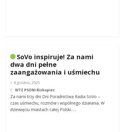
SoVo inspiruje! Za nami
dwa dni pełne
zaangażowania i uśmiechu
8 grudnia, 2025
WTZ PSONI Biskupiec
Za nami trzy dni Dni Poradnictwa Radia SoVo –
czas uśmiechu, rozmów i wspólnego działania. W
dziewięciu miastach całej Polski…..