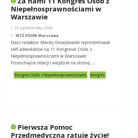
Za nami 11 Kongres Osób z
Niepełnosprawnościami w
Warszawie
21 października, 2025
WTZ PSONI Warszawa
Nasz redaktor Maciej Gniazdowski reprezentował
self-adwokatów na 11 Kongresie Osób z
Niepełnosprawnościami w Warszawie.
Posłuchajcie relacji i wejdźcie na stronę…..
,
Kongres Osób z Niepełnosprawnościami
kongres
Pierwsza Pomoc
Przedmedyczna ratuje życie!