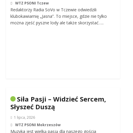
WTZ PSONI Tczew
Redaktorzy Radia SoVo w Tczewie odwiedzili
klubokawiarnię „Jasna”. To miejsce, gdzie nie tylko
można zjeść pyszne lody ale także skorzystać…..
Siła Pasji – Widzieć Sercem,
Słyszeć Duszą
1 lipca, 2026
WTZ PSONI Mokrzeszów
Muzyka jest wielką pasją dla naszego gościa