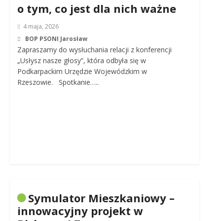
o tym, co jest dla nich ważne
4 maja, 2026
BOP PSONI Jarosław
Zapraszamy do wysłuchania relacji z konferencji
„Usłysz nasze głosy”, która odbyła się w
Podkarpackim Urzędzie Wojewódzkim w
Rzeszowie. Spotkanie…..
Symulator Mieszkaniowy –
innowacyjny projekt w