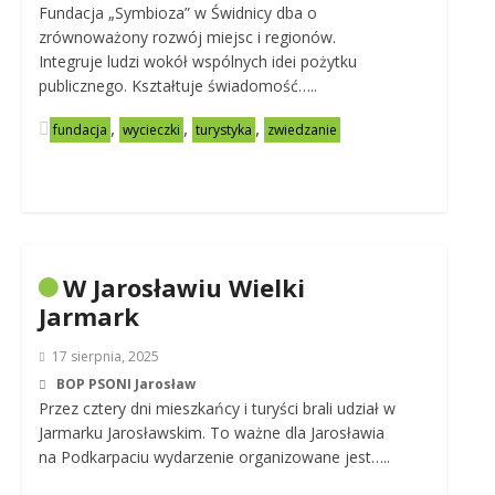
Fundacja „Symbioza” w Świdnicy dba o
zrównoważony rozwój miejsc i regionów.
Integruje ludzi wokół wspólnych idei pożytku
publicznego. Kształtuje świadomość…..
,
,
,
fundacja
wycieczki
turystyka
zwiedzanie
W Jarosławiu Wielki
Jarmark
17 sierpnia, 2025
BOP PSONI Jarosław
Przez cztery dni mieszkańcy i turyści brali udział w
Jarmarku Jarosławskim. To ważne dla Jarosławia
na Podkarpaciu wydarzenie organizowane jest…..