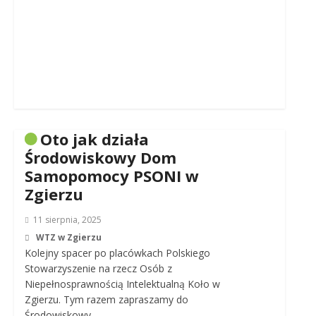
Oto jak działa
Środowiskowy Dom
Samopomocy PSONI w
Zgierzu
11 sierpnia, 2025
WTZ w Zgierzu
Kolejny spacer po placówkach Polskiego
Stowarzyszenie na rzecz Osób z
Niepełnosprawnością Intelektualną Koło w
Zgierzu. Tym razem zapraszamy do
Środowiskowy…..