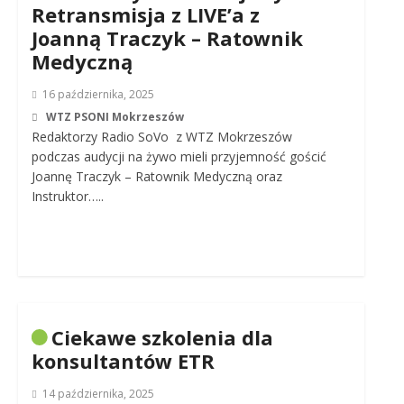
Retransmisja z LIVE’a z
Joanną Traczyk – Ratownik
Medyczną
16 października, 2025
WTZ PSONI Mokrzeszów
Redaktorzy Radio SoVo z WTZ Mokrzeszów
podczas audycji na żywo mieli przyjemność gościć
Joannę Traczyk – Ratownik Medyczną oraz
Instruktor…..
Ciekawe szkolenia dla
konsultantów ETR
14 października, 2025