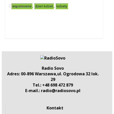
,
,
wspomnienie
dzień kobiet
kobiety
Radio Sovo
Adres: 00-896 Warszawa,ul. Ogrodowa 32 lok.
29
Tel.: +48 698 472 879
E-mail.: radio@radiosovo.pl
Kontakt