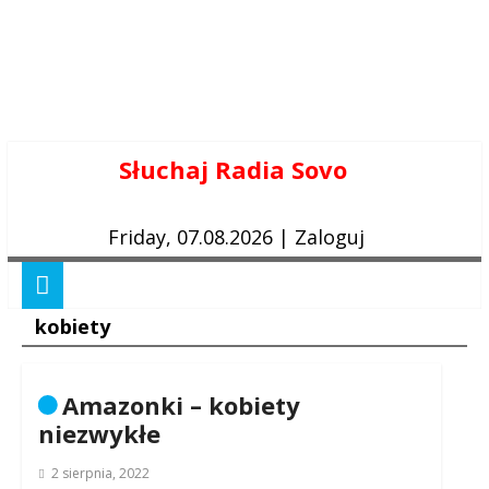
Skip
Słuchaj Radia Sovo
to
content
Friday, 07.08.2026
|
Zaloguj
kobiety
Amazonki – kobiety
niezwykłe
2 sierpnia, 2022