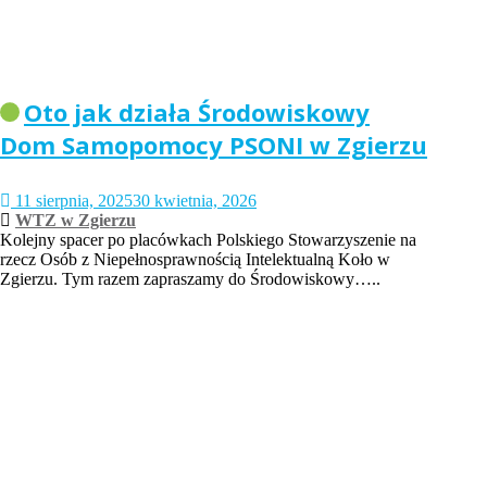
Oto jak działa Środowiskowy
Dom Samopomocy PSONI w Zgierzu
11 sierpnia, 2025
30 kwietnia, 2026
WTZ w Zgierzu
Kolejny spacer po placówkach Polskiego Stowarzyszenie na
rzecz Osób z Niepełnosprawnością Intelektualną Koło w
Zgierzu. Tym razem zapraszamy do Środowiskowy…..