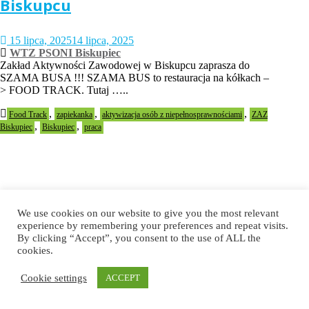
Biskupcu
15 lipca, 2025
14 lipca, 2025
WTZ PSONI Biskupiec
Zakład Aktywności Zawodowej w Biskupcu zaprasza do
SZAMA BUSA !!! SZAMA BUS to restauracja na kółkach –
> FOOD TRACK. Tutaj …..
,
,
,
Food Track
zapiekanka
aktywizacja osób z niepełnosprawnościami
ZAZ
,
,
Biskupiec
Biskupiec
praca
Filmy dokumentalne oczami
We use cookies on our website to give you the most relevant
reżyserki i zza kamery – operatora
experience by remembering your preferences and repeat visits.
By clicking “Accept”, you consent to the use of ALL the
cookies.
11 lipca, 2025
10 lipca, 2025
WTZ PSONI Mokrzeszów
Cookie settings
ACCEPT
Dokument jako gatunek filmowy obrazuje nam świat takim
jakim jest, ale czy na pewno? Czym tak naprawdę są filmy