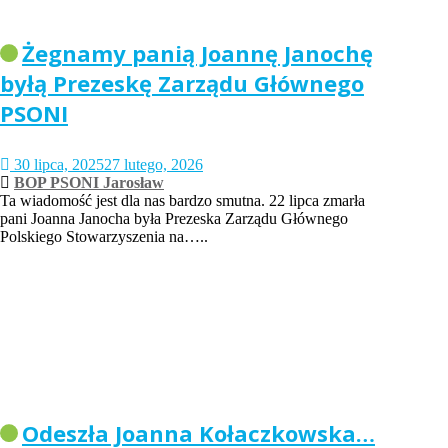
Żegnamy panią Joannę Janochę
byłą Prezeskę Zarządu Głównego
PSONI
30 lipca, 2025
27 lutego, 2026
BOP PSONI Jarosław
Ta wiadomość jest dla nas bardzo smutna. 22 lipca zmarła
pani Joanna Janocha była Prezeska Zarządu Głównego
Polskiego Stowarzyszenia na…..
Odeszła Joanna Kołaczkowska…