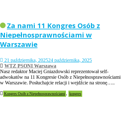
Za nami 11 Kongres Osób z
Niepełnosprawnościami w
Warszawie
21 października, 2025
24 października, 2025
WTZ PSONI Warszawa
Nasz redaktor Maciej Gniazdowski reprezentował self-
adwokatów na 11 Kongresie Osób z Niepełnosprawnościami
w Warszawie. Posłuchajcie relacji i wejdźcie na stronę…..
,
Kongres Osób z Niepełnosprawnościami
kongres