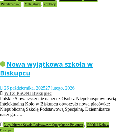
,
,
Przedszkolaki
Małe głosy
edukacja
Nowa wyjątkowa szkoła w
Biskupcu
26 października, 2025
27 lutego, 2026
WTZ PSONI Biskupiec
Polskie Stowarzyszenie na rzecz Osób z Niepełnosprawnością
Intelektualną Koło w Biskupcu otworzyło nową placówkę:
Niepubliczną Szkołę Podstawową Specjalną. Dziennikarze
naszego…..
,
Niepubliczna Szkoła Podstawowa Specjalna w Biskupcu
PSONI Koło w
Biskupcu