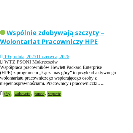
Wspólnie zdobywają szczyty –
Wolontariat Pracowniczy HPE
19 grudnia, 2025
11 czerwca, 2026
WTZ PSONI Mokrzeszów
Współpraca pracowników Hewlett Packard Enterprise
(HPE) z programem „Łączą nas góry” to przykład aktywnego
wolontariatu pracowniczego wspierającego osoby z
niepełnosprawnościami. Pracownicy i pracowniczki…..
,
,
,
góry
wolontariat
pomoc
wsparcie