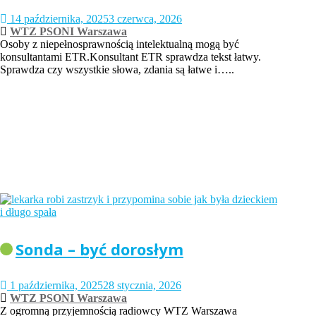
14 października, 2025
3 czerwca, 2026
WTZ PSONI Warszawa
Osoby z niepełnosprawnością intelektualną mogą być
konsultantami ETR.Konsultant ETR sprawdza tekst łatwy.
Sprawdza czy wszystkie słowa, zdania są łatwe i…..
Sonda – być dorosłym
1 października, 2025
28 stycznia, 2026
WTZ PSONI Warszawa
Z ogromną przyjemnością radiowcy WTZ Warszawa