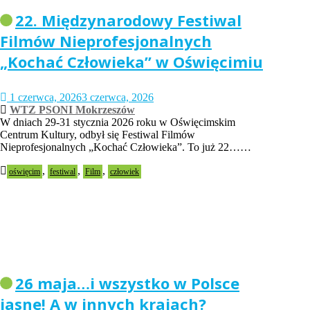
22. Międzynarodowy Festiwal
Filmów Nieprofesjonalnych
„Kochać Człowieka” w Oświęcimiu
1 czerwca, 2026
3 czerwca, 2026
WTZ PSONI Mokrzeszów
W dniach 29-31 stycznia 2026 roku w Oświęcimskim
Centrum Kultury, odbył się Festiwal Filmów
Nieprofesjonalnych „Kochać Człowieka”. To już 22……
,
,
,
oświęcim
festiwal
Film
człowiek
26 maja…i wszystko w Polsce
jasne! A w innych krajach?