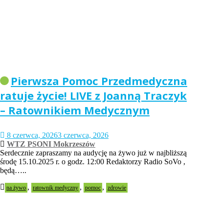
Pierwsza Pomoc Przedmedyczna
ratuje życie! LIVE z Joanną Traczyk
– Ratownikiem Medycznym
8 czerwca, 2026
3 czerwca, 2026
WTZ PSONI Mokrzeszów
Serdecznie zapraszamy na audycję na żywo już w najbliższą
środę 15.10.2025 r. o godz. 12:00 Redaktorzy Radio SoVo ,
będą…..
,
,
,
na żywo
ratownik medyczny
pomoc
zdrowie