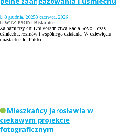
pełne zaangażowania i uśmiechu
8 grudnia, 2025
3 czerwca, 2026
WTZ PSONI Biskupiec
Za nami trzy dni Dni Poradnictwa Radia SoVo – czas
uśmiechu, rozmów i wspólnego działania. W dziewięciu
miastach całej Polski…..
Mieszkańcy Jarosławia w
ciekawym projekcie
fotograficznym