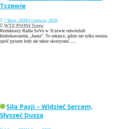
Tczewie
7 lipca, 2026
3 czerwca, 2026
WTZ PSONI Tczew
Redaktorzy Radia SoVo w Tczewie odwiedzili
klubokawiarnię „Jasna”. To miejsce, gdzie nie tylko można
zjeść pyszne lody ale także skorzystać…..
Siła Pasji – Widzieć Sercem,
Słyszeć Duszą