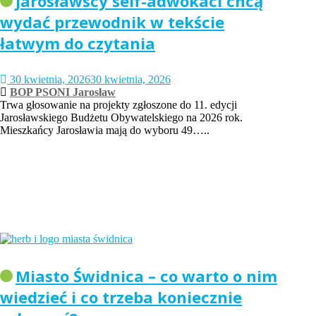
Jarosławscy self-adwokaci chcą
wydać przewodnik w tekście
łatwym do czytania
30 kwietnia, 2026
30 kwietnia, 2026
BOP PSONI Jarosław
Trwa głosowanie na projekty zgłoszone do 11. edycji
Jarosławskiego Budżetu Obywatelskiego na 2026 rok.
Mieszkańcy Jarosławia mają do wyboru 49…..
Miasto Świdnica – co warto o nim
wiedzieć i co trzeba koniecznie