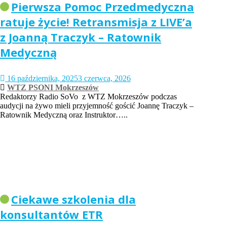
Pierwsza Pomoc Przedmedyczna
ratuje życie! Retransmisja z LIVE’a
z Joanną Traczyk – Ratownik
Medyczną
16 października, 2025
3 czerwca, 2026
WTZ PSONI Mokrzeszów
Redaktorzy Radio SoVo z WTZ Mokrzeszów podczas
audycji na żywo mieli przyjemność gościć Joannę Traczyk –
Ratownik Medyczną oraz Instruktor…..
Ciekawe szkolenia dla
konsultantów ETR