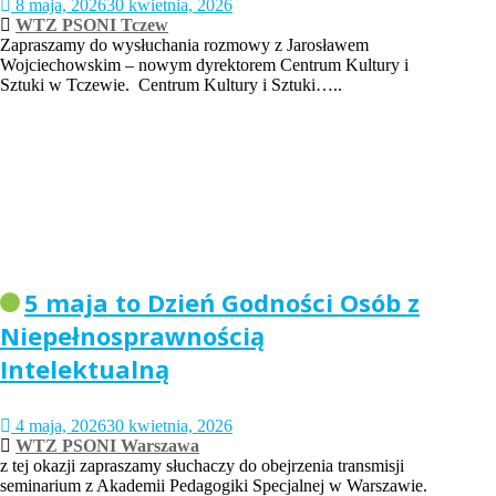
8 maja, 2026
30 kwietnia, 2026
WTZ PSONI Tczew
Zapraszamy do wysłuchania rozmowy z Jarosławem
Wojciechowskim – nowym dyrektorem Centrum Kultury i
Sztuki w Tczewie. Centrum Kultury i Sztuki…..
5 maja to Dzień Godności Osób z
Niepełnosprawnością
Intelektualną
4 maja, 2026
30 kwietnia, 2026
WTZ PSONI Warszawa
z tej okazji zapraszamy słuchaczy do obejrzenia transmisji
seminarium z Akademii Pedagogiki Specjalnej w Warszawie.