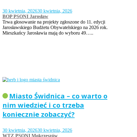
30 kwietnia, 2026
30 kwietnia, 2026
BOP PSONI Jarosław
Trwa głosowanie na projekty zgłoszone do 11. edycji
Jarosławskiego Budżetu Obywatelskiego na 2026 rok.
Mieszkańcy Jarosławia mają do wyboru 49…..
Miasto Świdnica – co warto o
nim wiedzieć i co trzeba
koniecznie zobaczyć?
30 kwietnia, 2026
30 kwietnia, 2026
WTZ PSONI Mokrzeszów