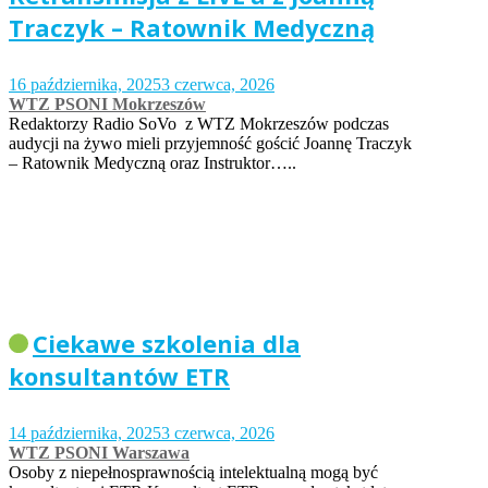
Traczyk – Ratownik Medyczną
16 października, 2025
3 czerwca, 2026
WTZ PSONI Mokrzeszów
Redaktorzy Radio SoVo z WTZ Mokrzeszów podczas
audycji na żywo mieli przyjemność gościć Joannę Traczyk
– Ratownik Medyczną oraz Instruktor…..
Ciekawe szkolenia dla
konsultantów ETR
14 października, 2025
3 czerwca, 2026
WTZ PSONI Warszawa
Osoby z niepełnosprawnością intelektualną mogą być