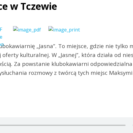
sce w Tczewie
ubokawiarnię „Jasna”. To miejsce, gdzie nie tylko
 oferty kulturalnej. W „Jasnej”, która działa od ni
ścią. Za powstanie klubokawiarni odpowiedzialna 
słuchania rozmowy z twórcą tych miejsc Maksym