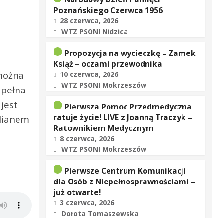
Poznańskiego Czerwca 1956
28 czerwca, 2026
WTZ PSONI Nidzica
Propozycja na wycieczkę – Zamek
Książ – oczami przewodnika
 można
10 czerwca, 2026
WTZ PSONI Mokrzeszów
espełna
jest
Pierwsza Pomoc Przedmedyczna
ratuje życie! LIVE z Joanną Traczyk –
ilianem
Ratownikiem Medycznym
8 czerwca, 2026
WTZ PSONI Mokrzeszów
Pierwsze Centrum Komunikacji
dla Osób z Niepełnosprawnościami –
już otwarte!
3 czerwca, 2026
Dorota Tomaszewska