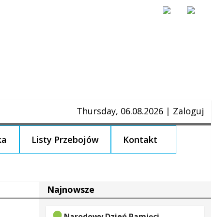
Thursday, 06.08.2026
|
Zaloguj
ka
Listy Przebojów
Kontakt
Najnowsze
Narodowy Dzień Pamięci