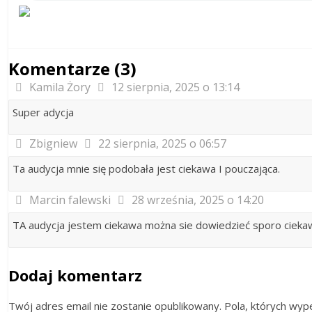
Komentarze (3)
Kamila Żory
12 sierpnia, 2025 o 13:14
Super adycja
Zbigniew
22 sierpnia, 2025 o 06:57
Ta audycja mnie się podobała jest ciekawa I pouczająca.
Marcin falewski
28 września, 2025 o 14:20
TA audycja jestem ciekawa można sie dowiedzieć sporo cieka
Dodaj komentarz
Twój adres email nie zostanie opublikowany. Pola, których w