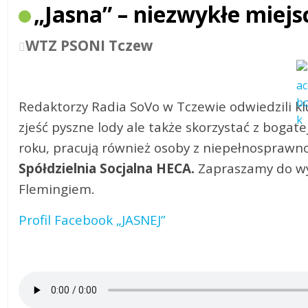
„Jasna” – niezwykłe miej
WTZ PSONI Tczew
Redaktorzy Radia SoVo w Tczewie odwiedzili kl
zjeść pyszne lody ale także skorzystać z bogatej
roku, pracują również osoby z niepełnosprawno
Spółdzielnia Socjalna HECA.
Zapraszamy do wy
Flemingiem.
Profil Facebook „JASNEJ”