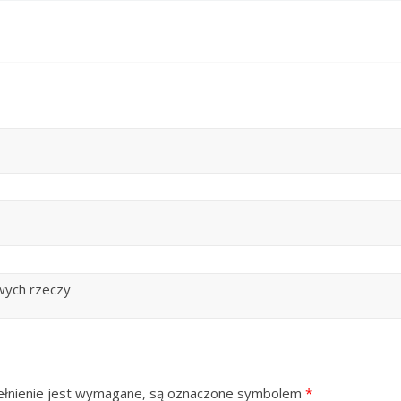
wych rzeczy
ypełnienie jest wymagane, są oznaczone symbolem
*