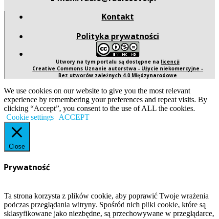
Kontakt
Polityka prywatności
Utwory na tym portalu są dostępne na
licencji
Creative Commons Uznanie autorstwa - Użycie niekomercyjne -
Bez utworów zależnych 4.0 Międzynarodowe
We use cookies on our website to give you the most relevant
experience by remembering your preferences and repeat visits. By
clicking “Accept”, you consent to the use of ALL the cookies.
Cookie settings
ACCEPT
Close
Prywatność
Ta strona korzysta z plików cookie, aby poprawić Twoje wrażenia
podczas przeglądania witryny. Spośród nich pliki cookie, które są
sklasyfikowane jako niezbędne, są przechowywane w przeglądarce,