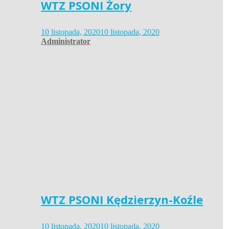
WTZ PSONI Żory
10 listopada, 2020
10 listopada, 2020
Administrator
WTZ PSONI Kędzierzyn-Koźle
10 listopada, 2020
10 listopada, 2020