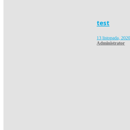
test
13 listopada, 202
Administrator