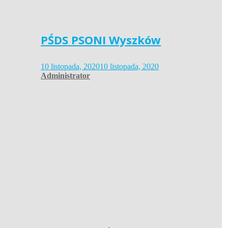
PŚDS PSONI Wyszków
10 listopada, 2020
10 listopada, 2020
Administrator