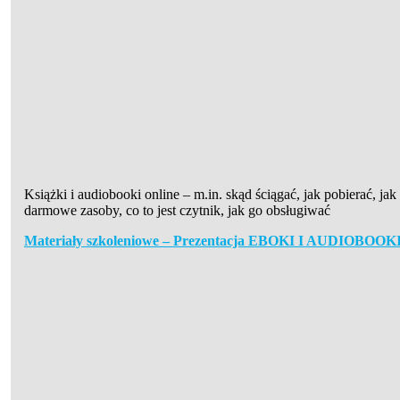
Książki i audiobooki online – m.in. skąd ściągać, jak pobierać, jak
darmowe zasoby, co to jest czytnik, jak go obsługiwać
Materiały szkoleniowe – Prezentacja EBOKI I AUDIOBOOK