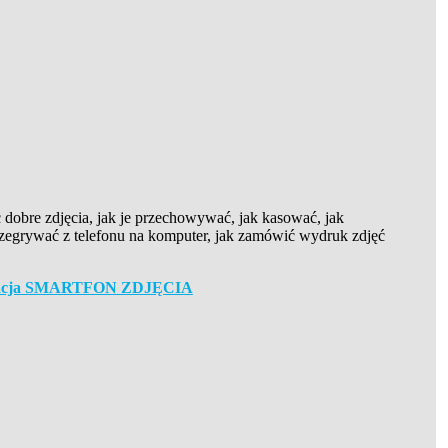
ć dobre zdjęcia, jak je przechowywać, jak kasować, jak
zegrywać z telefonu na komputer, jak zamówić wydruk zdjęć
entacja SMARTFON ZDJĘCIA