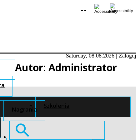
Saturday, 08.08.2026
|
Zaloguj
Autor:
Administrator
ra
Szkolenia
Nagrania