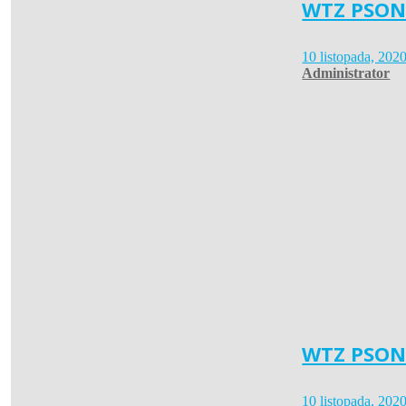
WTZ PSON
10 listopada, 202
Administrator
WTZ PSONI
10 listopada, 202