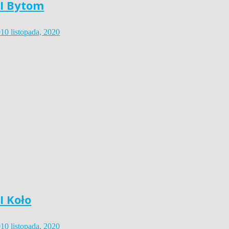
I Bytom
0
10 listopada, 2020
 Koło
0
10 listopada, 2020