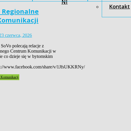
NI
Kontakt
 Regionalne
Komunikacji
23 czerwca, 2026
SoVo polecają relacje z
lnego Centrum Komunikacji w
e co dzieje się w bytomskim
ps://www.facebook.com/share/v/1JfsUKKRNy/
 Komunikacji