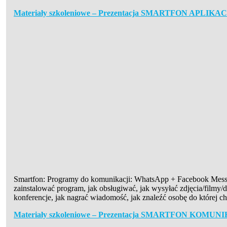
Materiały szkoleniowe – Prezentacja SMARTFON APLIKA
Smartfon: Programy do komunikacji: WhatsApp + Facebook Messe
zainstalować program, jak obsługiwać, jak wysyłać zdjęcia/filmy/
konferencje, jak nagrać wiadomość, jak znaleźć osobę do której c
Materiały szkoleniowe – Prezentacja SMARTFON KOMU