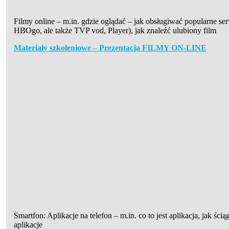
Filmy online – m.in. gdzie oglądać – jak obsługiwać popularne serw
HBOgo, ale także TVP vod, Player), jak znaleźć ulubiony film
Materiały szkoleniowe – Prezentacja FILMY ON-LINE
Smartfon: Aplikacje na telefon – m.in. co to jest aplikacja, jak ści
aplikacje