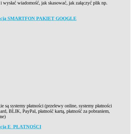
 i wysłać wiadomość, jak skasować, jak załączyć plik np.
zentacja SMARTFON PAKIET GOOGLE
kie są systemy płatności (przelewy online, systemy płatności
rd, BLIK, PayPal, płatność kartą, płatność za pobraniem,
ne)
ntacja E_PŁATNOŚCI