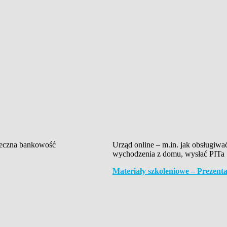
ieczna bankowość
Urząd online – m.in. jak obsługiw
wychodzenia z domu, wysłać PI
Materiały szkoleniowe – Prez