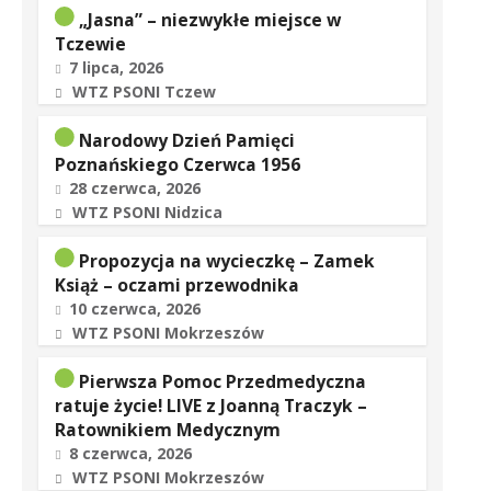
„Jasna” – niezwykłe miejsce w
Tczewie
7 lipca, 2026
WTZ PSONI Tczew
Narodowy Dzień Pamięci
Poznańskiego Czerwca 1956
28 czerwca, 2026
WTZ PSONI Nidzica
Propozycja na wycieczkę – Zamek
Książ – oczami przewodnika
10 czerwca, 2026
WTZ PSONI Mokrzeszów
Pierwsza Pomoc Przedmedyczna
ratuje życie! LIVE z Joanną Traczyk –
Ratownikiem Medycznym
8 czerwca, 2026
WTZ PSONI Mokrzeszów