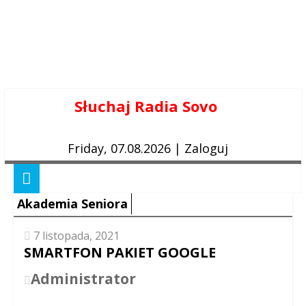
Skip
Słuchaj Radia Sovo
to
content
Friday, 07.08.2026
|
Zaloguj
Akademia Seniora
7 listopada, 2021
SMARTFON PAKIET GOOGLE
Administrator