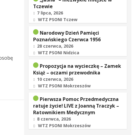
Tczewie
7 lipca, 2026
WTZ PSONI Tczew
Narodowy Dzień Pamięci
Poznańskiego Czerwca 1956
28 czerwca, 2026
WTZ PSONI Nidzica
 osobę
Propozycja na wycieczkę – Zamek
Książ – oczami przewodnika
10 czerwca, 2026
WTZ PSONI Mokrzeszów
Pierwsza Pomoc Przedmedyczna
ratuje życie! LIVE z Joanną Traczyk –
Ratownikiem Medycznym
8 czerwca, 2026
WTZ PSONI Mokrzeszów