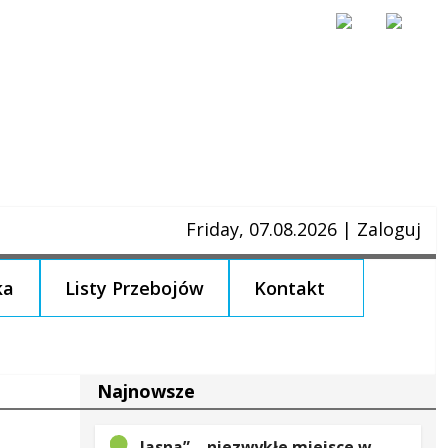
Friday, 07.08.2026
|
Zaloguj
ka
Listy Przebojów
Kontakt
Najnowsze
„Jasna” – niezwykłe miejsce w