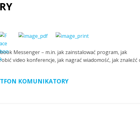
RY
book Messenger – m.in. jak zainstalować program, jak
zrobić video konferencje, jak nagrać wiadomość, jak znaleźć
MARTFON KOMUNIKATORY