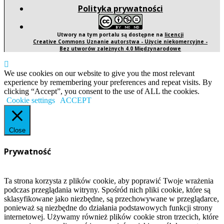
Polityka prywatności
Utwory na tym portalu są dostępne na
licencji
Creative Commons Uznanie autorstwa - Użycie niekomercyjne -
Bez utworów zależnych 4.0 Międzynarodowe
We use cookies on our website to give you the most relevant
experience by remembering your preferences and repeat visits. By
clicking “Accept”, you consent to the use of ALL the cookies.
Cookie settings
ACCEPT
Close
Prywatność
Ta strona korzysta z plików cookie, aby poprawić Twoje wrażenia
podczas przeglądania witryny. Spośród nich pliki cookie, które są
sklasyfikowane jako niezbędne, są przechowywane w przeglądarce,
ponieważ są niezbędne do działania podstawowych funkcji strony
internetowej. Używamy również plików cookie stron trzecich, które