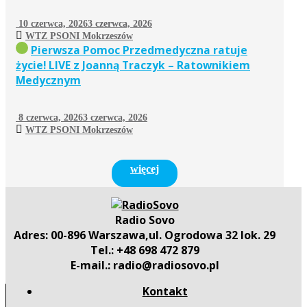
10 czerwca, 2026
3 czerwca, 2026
WTZ PSONI Mokrzeszów
Pierwsza Pomoc Przedmedyczna ratuje
życie! LIVE z Joanną Traczyk – Ratownikiem
Medycznym
8 czerwca, 2026
3 czerwca, 2026
WTZ PSONI Mokrzeszów
więcej
Radio Sovo
Adres: 00-896 Warszawa,ul. Ogrodowa 32 lok. 29
Tel.: +48 698 472 879
E-mail.: radio@radiosovo.pl
Kontakt