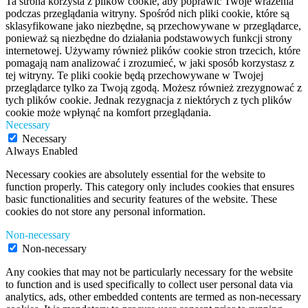
Ta strona korzysta z plików cookie, aby poprawić Twoje wrażenia
podczas przeglądania witryny. Spośród nich pliki cookie, które są
sklasyfikowane jako niezbędne, są przechowywane w przeglądarce,
ponieważ są niezbędne do działania podstawowych funkcji strony
internetowej. Używamy również plików cookie stron trzecich, które
pomagają nam analizować i zrozumieć, w jaki sposób korzystasz z
tej witryny. Te pliki cookie będą przechowywane w Twojej
przeglądarce tylko za Twoją zgodą. Możesz również zrezygnować z
tych plików cookie. Jednak rezygnacja z niektórych z tych plików
cookie może wpłynąć na komfort przeglądania.
Necessary
Necessary
Always Enabled
Necessary cookies are absolutely essential for the website to
function properly. This category only includes cookies that ensures
basic functionalities and security features of the website. These
cookies do not store any personal information.
Non-necessary
Non-necessary
Any cookies that may not be particularly necessary for the website
to function and is used specifically to collect user personal data via
analytics, ads, other embedded contents are termed as non-necessary