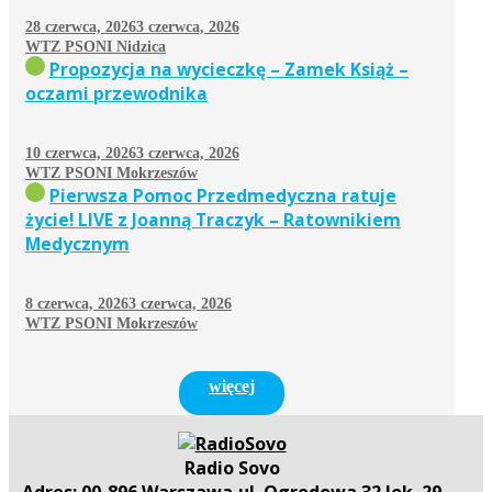
28 czerwca, 2026
3 czerwca, 2026
WTZ PSONI Nidzica
Propozycja na wycieczkę – Zamek Książ –
oczami przewodnika
10 czerwca, 2026
3 czerwca, 2026
WTZ PSONI Mokrzeszów
Pierwsza Pomoc Przedmedyczna ratuje
życie! LIVE z Joanną Traczyk – Ratownikiem
Medycznym
8 czerwca, 2026
3 czerwca, 2026
WTZ PSONI Mokrzeszów
więcej
Radio Sovo