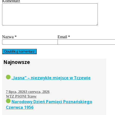
Komentarz
Nazwa
*
Email
*
Najnowsze
„Jasna” – niezwykłe miejsce w Tczewie
7 lipca, 2026
3 czerwca, 2026
WTZ PSONI Tczew
Narodowy Dzień Pamięci Poznańskiego
Czerwca 1956