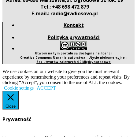
Adres: 00-896 Warszawa,ul. Ogrodowa 32 lok. 29
Tel.: +48 698 472 879
E-mail.: radio@radiosovo.pl
Kontakt
Polityka prywatności
Utwory na tym portalu są dostępne na
licencji
Creative Commons Uznanie autorstwa - Użycie niekomercyjne -
Bez utworów zależnych 4.0 Międzynarodowe
We use cookies on our website to give you the most relevant
experience by remembering your preferences and repeat visits. By
clicking “Accept”, you consent to the use of ALL the cookies.
Cookie settings
ACCEPT
Close
Prywatność