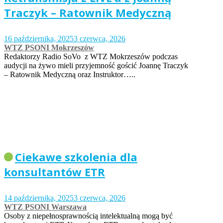
Traczyk – Ratownik Medyczną
16 października, 2025
3 czerwca, 2026
WTZ PSONI Mokrzeszów
Redaktorzy Radio SoVo z WTZ Mokrzeszów podczas
audycji na żywo mieli przyjemność gościć Joannę Traczyk
– Ratownik Medyczną oraz Instruktor…..
Ciekawe szkolenia dla
konsultantów ETR
14 października, 2025
3 czerwca, 2026
WTZ PSONI Warszawa
Osoby z niepełnosprawnością intelektualną mogą być