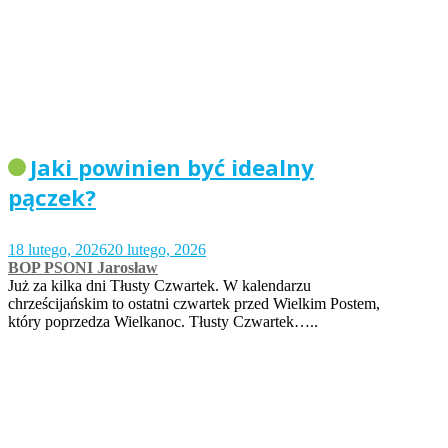
Jaki powinien być idealny
pączek?
18 lutego, 2026
20 lutego, 2026
BOP PSONI Jarosław
Już za kilka dni Tłusty Czwartek. W kalendarzu
chrześcijańskim to ostatni czwartek przed Wielkim Postem,
który poprzedza Wielkanoc. Tłusty Czwartek…..