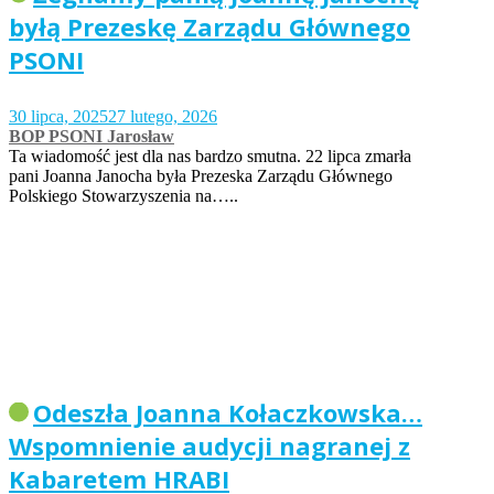
byłą Prezeskę Zarządu Głównego
PSONI
30 lipca, 2025
27 lutego, 2026
BOP PSONI Jarosław
Ta wiadomość jest dla nas bardzo smutna. 22 lipca zmarła
pani Joanna Janocha była Prezeska Zarządu Głównego
Polskiego Stowarzyszenia na…..
Odeszła Joanna Kołaczkowska…
Wspomnienie audycji nagranej z
Kabaretem HRABI