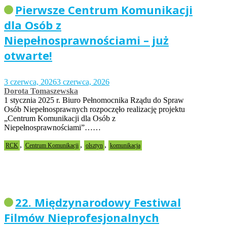
Pierwsze Centrum Komunikacji
dla Osób z
Niepełnosprawnościami – już
otwarte!
3 czerwca, 2026
3 czerwca, 2026
Dorota Tomaszewska
1 stycznia 2025 r. Biuro Pełnomocnika Rządu do Spraw
Osób Niepełnosprawnych rozpoczęło realizację projektu
„Centrum Komunikacji dla Osób z
Niepełnosprawnościami”……
,
,
,
RCK
Centrum Komunikacji
olsztyn
komunikacja
22. Międzynarodowy Festiwal
Filmów Nieprofesjonalnych