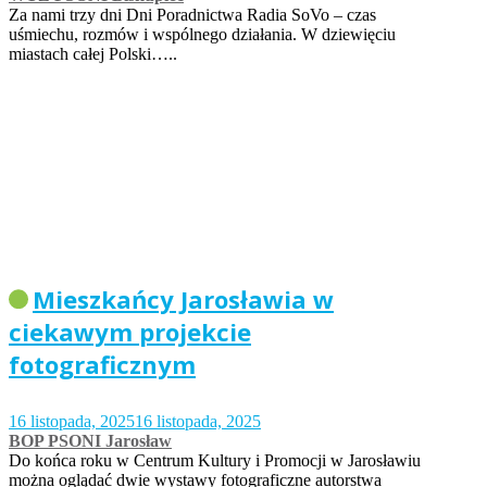
Za nami trzy dni Dni Poradnictwa Radia SoVo – czas
uśmiechu, rozmów i wspólnego działania. W dziewięciu
miastach całej Polski…..
Mieszkańcy Jarosławia w
ciekawym projekcie
fotograficznym
16 listopada, 2025
16 listopada, 2025
BOP PSONI Jarosław
Do końca roku w Centrum Kultury i Promocji w Jarosławiu
można oglądać dwie wystawy fotograficzne autorstwa