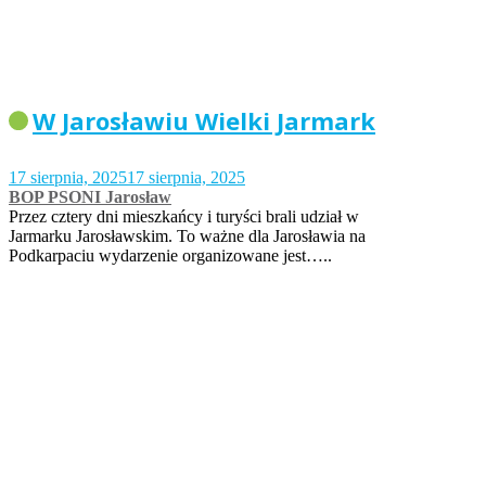
W Jarosławiu Wielki Jarmark
17 sierpnia, 2025
17 sierpnia, 2025
BOP PSONI Jarosław
Przez cztery dni mieszkańcy i turyści brali udział w
Jarmarku Jarosławskim. To ważne dla Jarosławia na
Podkarpaciu wydarzenie organizowane jest…..