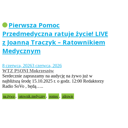
Pierwsza Pomoc
Przedmedyczna ratuje życie! LIVE
z Joanną Traczyk – Ratownikiem
Medycznym
8 czerwca, 2026
3 czerwca, 2026
WTZ PSONI Mokrzeszów
Serdecznie zapraszamy na audycję na żywo już w
najbliższą środę 15.10.2025 r. o godz. 12:00 Redaktorzy
Radio SoVo , będą…..
,
,
,
na żywo
ratownik medyczny
pomoc
zdrowie