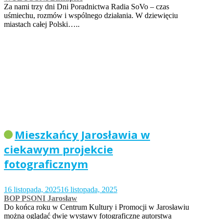
Za nami trzy dni Dni Poradnictwa Radia SoVo – czas
uśmiechu, rozmów i wspólnego działania. W dziewięciu
miastach całej Polski…..
Mieszkańcy Jarosławia w
ciekawym projekcie
fotograficznym
16 listopada, 2025
16 listopada, 2025
BOP PSONI Jarosław
Do końca roku w Centrum Kultury i Promocji w Jarosławiu
można oglądać dwie wystawy fotograficzne autorstwa