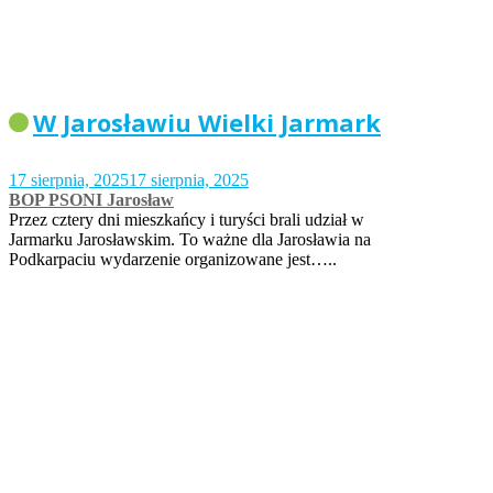
W Jarosławiu Wielki Jarmark
17 sierpnia, 2025
17 sierpnia, 2025
BOP PSONI Jarosław
Przez cztery dni mieszkańcy i turyści brali udział w
Jarmarku Jarosławskim. To ważne dla Jarosławia na
Podkarpaciu wydarzenie organizowane jest…..