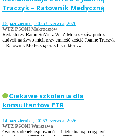
Traczyk – Ratownik Medyczną
16 października, 2025
3 czerwca, 2026
WTZ PSONI Mokrzeszów
Redaktorzy Radio SoVo z WTZ Mokrzeszów podczas
audycji na żywo mieli przyjemność gościć Joannę Traczyk
– Ratownik Medyczną oraz Instruktor…..
Ciekawe szkolenia dla
konsultantów ETR
14 października, 2025
3 czerwca, 2026
WTZ PSONI Warszawa
Osoby z niepełnosprawnością intelektualną mogą być