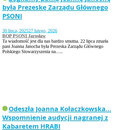
byłą Prezeskę Zarządu Głównego
PSONI
30 lipca, 2025
27 lutego, 2026
BOP PSONI Jarosław
Ta wiadomość jest dla nas bardzo smutna. 22 lipca zmarła
pani Joanna Janocha była Prezeska Zarządu Głównego
Polskiego Stowarzyszenia na…..
Odeszła Joanna Kołaczkowska…
Wspomnienie audycji nagranej z
Kabaretem HRABI