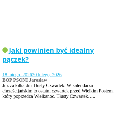
Jaki powinien być idealny
pączek?
18 lutego, 2026
20 lutego, 2026
BOP PSONI Jarosław
Już za kilka dni Tłusty Czwartek. W kalendarzu
chrześcijańskim to ostatni czwartek przed Wielkim Postem,
który poprzedza Wielkanoc. Tłusty Czwartek…..