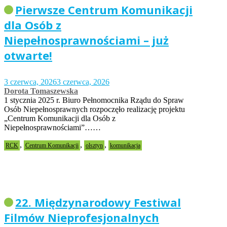
Pierwsze Centrum Komunikacji
dla Osób z
Niepełnosprawnościami – już
otwarte!
3 czerwca, 2026
3 czerwca, 2026
Dorota Tomaszewska
1 stycznia 2025 r. Biuro Pełnomocnika Rządu do Spraw
Osób Niepełnosprawnych rozpoczęło realizację projektu
„Centrum Komunikacji dla Osób z
Niepełnosprawnościami”……
,
,
,
RCK
Centrum Komunikacji
olsztyn
komunikacja
22. Międzynarodowy Festiwal
Filmów Nieprofesjonalnych