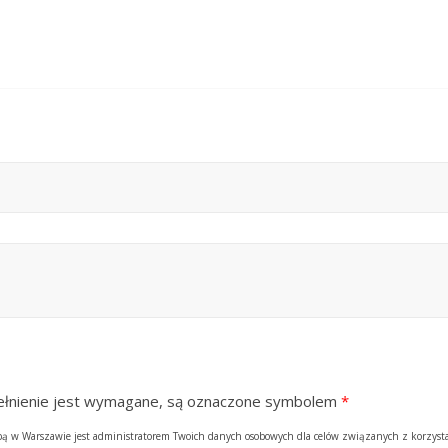
ypełnienie jest wymagane, są oznaczone symbolem
*
zibą w Warszawie jest administratorem Twoich danych osobowych dla celów związanych z korzyst