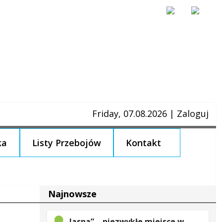
Friday, 07.08.2026
|
Zaloguj
ka
Listy Przebojów
Kontakt
Najnowsze
„Jasna” – niezwykłe miejsce w