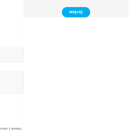
więcej
aniem z serwisu.