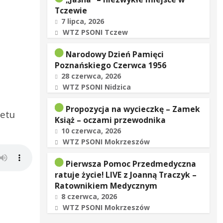
Tczewie
7 lipca, 2026
WTZ PSONI Tczew
Narodowy Dzień Pamięci
Poznańskiego Czerwca 1956
28 czerwca, 2026
WTZ PSONI Nidzica
Propozycja na wycieczkę – Zamek
tetu
Książ – oczami przewodnika
10 czerwca, 2026
WTZ PSONI Mokrzeszów
Pierwsza Pomoc Przedmedyczna
ratuje życie! LIVE z Joanną Traczyk –
Ratownikiem Medycznym
8 czerwca, 2026
WTZ PSONI Mokrzeszów