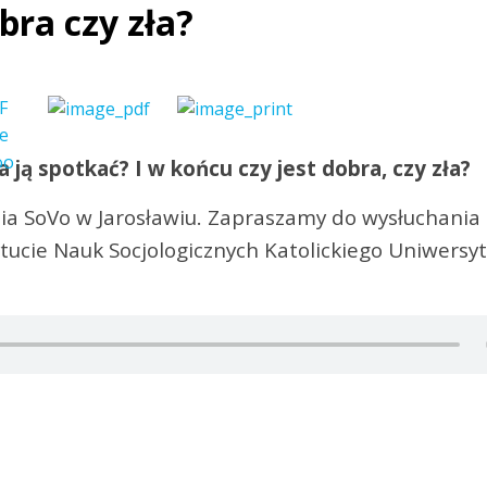
bra czy zła?
 ją spotkać? I w końcu czy jest dobra, czy zła?
dia SoVo w Jarosławiu. Zapraszamy do wysłuchania
tytucie Nauk Socjologicznych Katolickiego Uniwersy