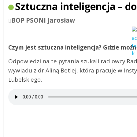
Sztuczna inteligencja – do
BOP PSONI Jarosław
Czym jest sztuczna inteligencja? Gdzie można
Odpowiedzi na te pytania szukali radiowcy Ra
wywiadu z dr Aliną Betlej, która pracuje w Ins
Lubelskiego.