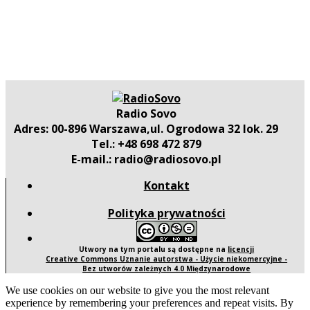
Radio Sovo
Adres: 00-896 Warszawa,ul. Ogrodowa 32 lok. 29
Tel.: +48 698 472 879
E-mail.: radio@radiosovo.pl
Kontakt
Polityka prywatności
Utwory na tym portalu są dostępne na
licencji
Creative Commons Uznanie autorstwa - Użycie niekomercyjne -
Bez utworów zależnych 4.0 Międzynarodowe
We use cookies on our website to give you the most relevant
experience by remembering your preferences and repeat visits. By