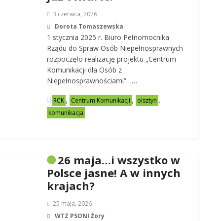
3 czerwca, 2026
Dorota Tomaszewska
1 stycznia 2025 r. Biuro Pełnomocnika
Rządu do Spraw Osób Niepełnosprawnych
rozpoczęło realizację projektu „Centrum
Komunikacji dla Osób z
Niepełnosprawnościami”……
,
,
,
RCK
Centrum Komunikacji
olsztyn
komunikacja
26 maja…i wszystko w
Polsce jasne! A w innych
krajach?
25 maja, 2026
WTZ PSONI Żory