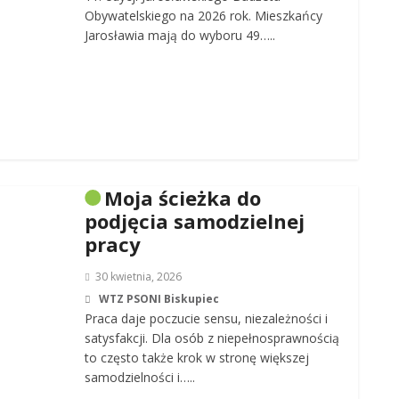
Obywatelskiego na 2026 rok. Mieszkańcy
Jarosławia mają do wyboru 49…..
Moja ścieżka do
podjęcia samodzielnej
pracy
30 kwietnia, 2026
WTZ PSONI Biskupiec
Praca daje poczucie sensu, niezależności i
satysfakcji. Dla osób z niepełnosprawnością
to często także krok w stronę większej
samodzielności i…..