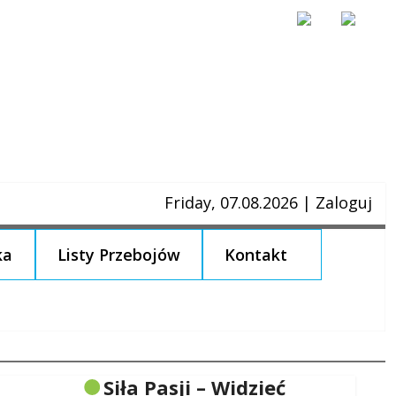
Friday, 07.08.2026
|
Zaloguj
ka
Listy Przebojów
Kontakt
Siła Pasji – Widzieć