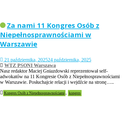
Za nami 11 Kongres Osób z
Niepełnosprawnościami w
Warszawie
21 października, 2025
24 października, 2025
WTZ PSONI Warszawa
Nasz redaktor Maciej Gniazdowski reprezentował self-
adwokatów na 11 Kongresie Osób z Niepełnosprawnościami
w Warszawie. Posłuchajcie relacji i wejdźcie na stronę…..
,
Kongres Osób z Niepełnosprawnościami
kongres