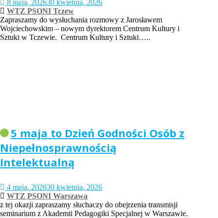
8 maja, 2026
30 kwietnia, 2026
WTZ PSONI Tczew
Zapraszamy do wysłuchania rozmowy z Jarosławem
Wojciechowskim – nowym dyrektorem Centrum Kultury i
Sztuki w Tczewie. Centrum Kultury i Sztuki…..
5 maja to Dzień Godności Osób z
Niepełnosprawnością
Intelektualną
4 maja, 2026
30 kwietnia, 2026
WTZ PSONI Warszawa
z tej okazji zapraszamy słuchaczy do obejrzenia transmisji
seminarium z Akademii Pedagogiki Specjalnej w Warszawie.