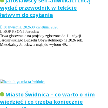
Jarosławscy self-adwokaci chcą
wydać przewodnik w tekście
łatwym do czytania
30 kwietnia, 2026
30 kwietnia, 2026
BOP PSONI Jarosław
Trwa głosowanie na projekty zgłoszone do 11. edycji
Jarosławskiego Budżetu Obywatelskiego na 2026 rok.
Mieszkańcy Jarosławia mają do wyboru 49…..
Miasto Świdnica – co warto o nim
wiedzieć i co trzeba koniecznie