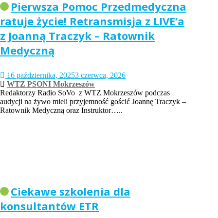
Pierwsza Pomoc Przedmedyczna
ratuje życie! Retransmisja z LIVE’a
z Joanną Traczyk – Ratownik
Medyczną
16 października, 2025
3 czerwca, 2026
WTZ PSONI Mokrzeszów
Redaktorzy Radio SoVo z WTZ Mokrzeszów podczas
audycji na żywo mieli przyjemność gościć Joannę Traczyk –
Ratownik Medyczną oraz Instruktor…..
Ciekawe szkolenia dla
konsultantów ETR