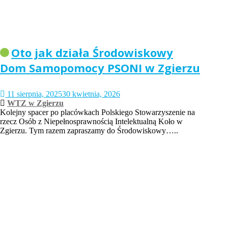
Oto jak działa Środowiskowy
Dom Samopomocy PSONI w Zgierzu
11 sierpnia, 2025
30 kwietnia, 2026
WTZ w Zgierzu
Kolejny spacer po placówkach Polskiego Stowarzyszenie na
rzecz Osób z Niepełnosprawnością Intelektualną Koło w
Zgierzu. Tym razem zapraszamy do Środowiskowy…..