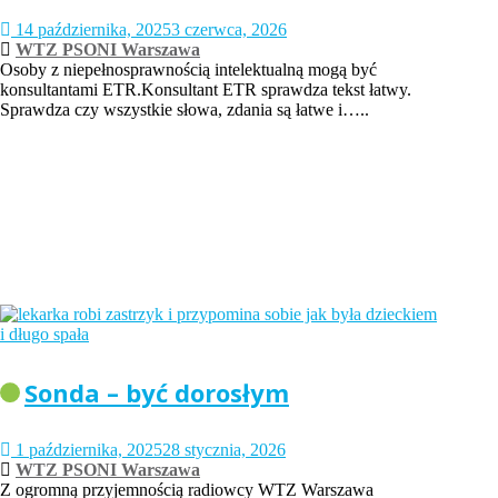
14 października, 2025
3 czerwca, 2026
WTZ PSONI Warszawa
Osoby z niepełnosprawnością intelektualną mogą być
konsultantami ETR.Konsultant ETR sprawdza tekst łatwy.
Sprawdza czy wszystkie słowa, zdania są łatwe i…..
Sonda – być dorosłym
1 października, 2025
28 stycznia, 2026
WTZ PSONI Warszawa
Z ogromną przyjemnością radiowcy WTZ Warszawa