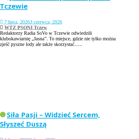
Tczewie
7 lipca, 2026
3 czerwca, 2026
WTZ PSONI Tczew
Redaktorzy Radia SoVo w Tczewie odwiedzili
klubokawiarnię „Jasna”. To miejsce, gdzie nie tylko można
zjeść pyszne lody ale także skorzystać…..
Siła Pasji – Widzieć Sercem,
Słyszeć Duszą