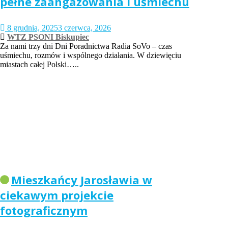
pełne zaangażowania i uśmiechu
8 grudnia, 2025
3 czerwca, 2026
WTZ PSONI Biskupiec
Za nami trzy dni Dni Poradnictwa Radia SoVo – czas
uśmiechu, rozmów i wspólnego działania. W dziewięciu
miastach całej Polski…..
Mieszkańcy Jarosławia w
ciekawym projekcie
fotograficznym