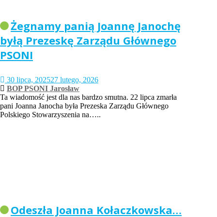
Żegnamy panią Joannę Janochę
byłą Prezeskę Zarządu Głównego
PSONI
30 lipca, 2025
27 lutego, 2026
BOP PSONI Jarosław
Ta wiadomość jest dla nas bardzo smutna. 22 lipca zmarła
pani Joanna Janocha była Prezeska Zarządu Głównego
Polskiego Stowarzyszenia na…..
Odeszła Joanna Kołaczkowska…