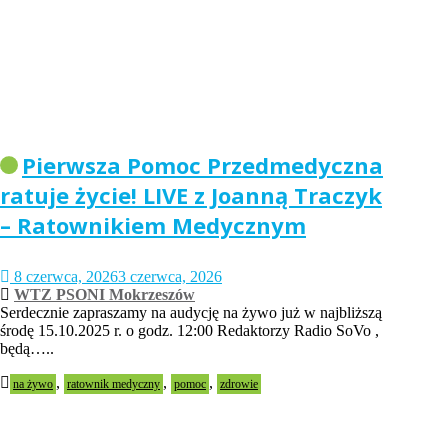
Pierwsza Pomoc Przedmedyczna
ratuje życie! LIVE z Joanną Traczyk
– Ratownikiem Medycznym
8 czerwca, 2026
3 czerwca, 2026
WTZ PSONI Mokrzeszów
Serdecznie zapraszamy na audycję na żywo już w najbliższą
środę 15.10.2025 r. o godz. 12:00 Redaktorzy Radio SoVo ,
będą…..
,
,
,
na żywo
ratownik medyczny
pomoc
zdrowie