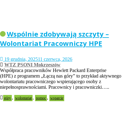
Wspólnie zdobywają szczyty –
Wolontariat Pracowniczy HPE
19 grudnia, 2025
11 czerwca, 2026
WTZ PSONI Mokrzeszów
Współpraca pracowników Hewlett Packard Enterprise
(HPE) z programem „Łączą nas góry” to przykład aktywnego
wolontariatu pracowniczego wspierającego osoby z
niepełnosprawnościami. Pracownicy i pracowniczki…..
,
,
,
góry
wolontariat
pomoc
wsparcie