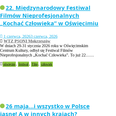
22. Międzynarodowy Festiwal
Filmów Nieprofesjonalnych
„Kochać Człowieka” w Oświęcimiu
1 czerwca, 2026
3 czerwca, 2026
WTZ PSONI Mokrzeszów
W dniach 29-31 stycznia 2026 roku w Oświęcimskim
Centrum Kultury, odbył się Festiwal Filmów
Nieprofesjonalnych „Kochać Człowieka”. To już 22……
,
,
,
oświęcim
festiwal
Film
człowiek
26 maja…i wszystko w Polsce
jasne! A w innych krajach?