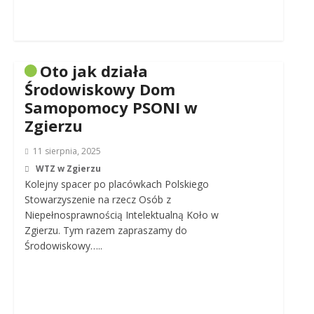
Oto jak działa
Środowiskowy Dom
Samopomocy PSONI w
Zgierzu
11 sierpnia, 2025
WTZ w Zgierzu
Kolejny spacer po placówkach Polskiego
Stowarzyszenie na rzecz Osób z
Niepełnosprawnością Intelektualną Koło w
Zgierzu. Tym razem zapraszamy do
Środowiskowy…..