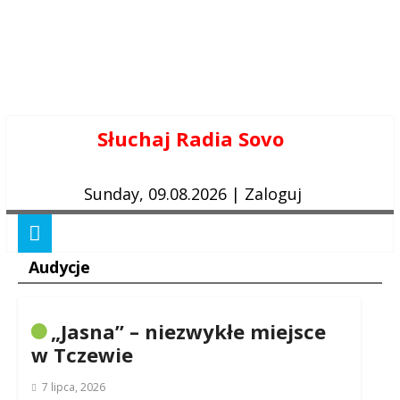
Skip
Słuchaj Radia Sovo
to
content
Sunday, 09.08.2026
|
Zaloguj
Audycje
„Jasna” – niezwykłe miejsce
w Tczewie
7 lipca, 2026