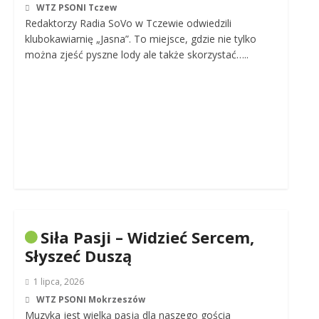
WTZ PSONI Tczew
Redaktorzy Radia SoVo w Tczewie odwiedzili
klubokawiarnię „Jasna”. To miejsce, gdzie nie tylko
można zjeść pyszne lody ale także skorzystać…..
Siła Pasji – Widzieć Sercem,
Słyszeć Duszą
1 lipca, 2026
WTZ PSONI Mokrzeszów
Muzyka jest wielką pasją dla naszego gościa