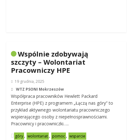
Wspólnie zdobywają
szczyty – Wolontariat
Pracowniczy HPE
19 grudnia, 2025
WTZ PSONI Mokrzeszów
Współpraca pracowników Hewlett Packard
Enterprise (HPE) z programem „Łączą nas góry” to
przykład aktywnego wolontariatu pracowniczego
wspierającego osoby z niepełnosprawnościami.
Pracownicy i pracowniczki…..
,
,
,
góry
wolontariat
pomoc
wsparcie