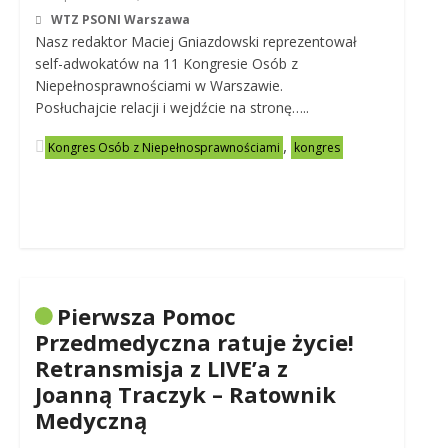
WTZ PSONI Warszawa
Nasz redaktor Maciej Gniazdowski reprezentował
self-adwokatów na 11 Kongresie Osób z
Niepełnosprawnościami w Warszawie.
Posłuchajcie relacji i wejdźcie na stronę…..
,
Kongres Osób z Niepełnosprawnościami
kongres
Pierwsza Pomoc
Przedmedyczna ratuje życie!
Retransmisja z LIVE’a z
Joanną Traczyk – Ratownik
Medyczną