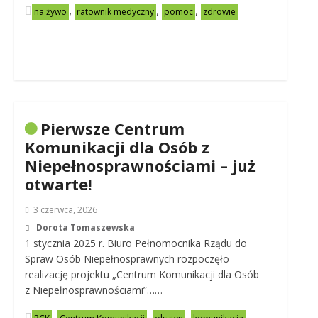
,
,
,
na żywo
ratownik medyczny
pomoc
zdrowie
Pierwsze Centrum
Komunikacji dla Osób z
Niepełnosprawnościami – już
otwarte!
3 czerwca, 2026
Dorota Tomaszewska
1 stycznia 2025 r. Biuro Pełnomocnika Rządu do
Spraw Osób Niepełnosprawnych rozpoczęło
realizację projektu „Centrum Komunikacji dla Osób
z Niepełnosprawnościami”……
,
,
,