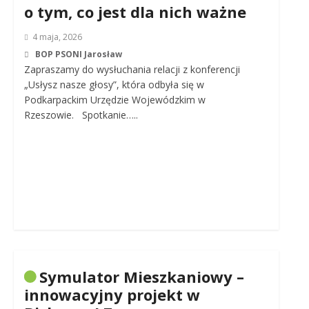
o tym, co jest dla nich ważne
4 maja, 2026
BOP PSONI Jarosław
Zapraszamy do wysłuchania relacji z konferencji
„Usłysz nasze głosy”, która odbyła się w
Podkarpackim Urzędzie Wojewódzkim w
Rzeszowie. Spotkanie…..
Symulator Mieszkaniowy –
innowacyjny projekt w