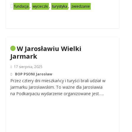
,
,
,
fundacja
wycieczki
turystyka
zwiedzanie
W Jarosławiu Wielki
Jarmark
17 sierpnia, 2025
BOP PSONI Jarosław
Przez cztery dni mieszkańcy i turyści brali udział w
Jarmarku Jarosławskim. To ważne dla Jarosławia
na Podkarpaciu wydarzenie organizowane jest…..