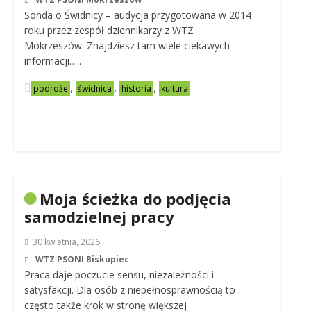
Sonda o Świdnicy – audycja przygotowana w 2014
roku przez zespół dziennikarzy z WTZ
Mokrzeszów. Znajdziesz tam wiele ciekawych
informacji…..
,
,
,
podroże
świdnica
historia
kultura
Moja ścieżka do podjęcia
samodzielnej pracy
30 kwietnia, 2026
WTZ PSONI Biskupiec
Praca daje poczucie sensu, niezależności i
satysfakcji. Dla osób z niepełnosprawnością to
często także krok w stronę większej