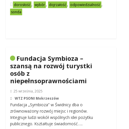
,
,
,
,
dorosłość
wybór
dojrzałość
odpowiedzialność
sonda
Fundacja Symbioza –
szansą na rozwój turystki
osób z
niepełnsoprawnościami
25 września, 2025
WTZ PSONI Mokrzeszów
Fundacja „Symbioza” w Świdnicy dba o
zrównoważony rozwój miejsc i regionów.
Integruje ludzi wokół wspólnych idei pożytku
publicznego. Kształtuje świadomość…..