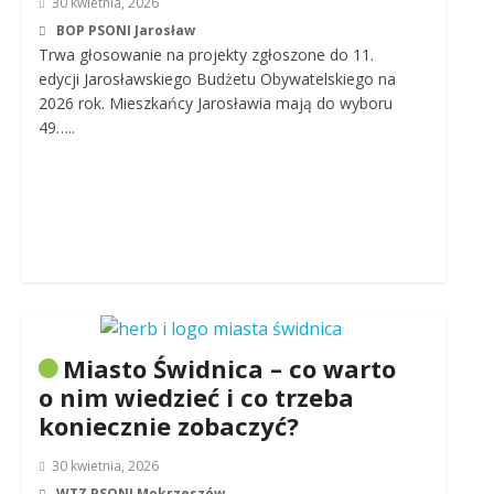
30 kwietnia, 2026
BOP PSONI Jarosław
Trwa głosowanie na projekty zgłoszone do 11.
edycji Jarosławskiego Budżetu Obywatelskiego na
2026 rok. Mieszkańcy Jarosławia mają do wyboru
49…..
Miasto Świdnica – co warto
o nim wiedzieć i co trzeba
koniecznie zobaczyć?
30 kwietnia, 2026
WTZ PSONI Mokrzeszów