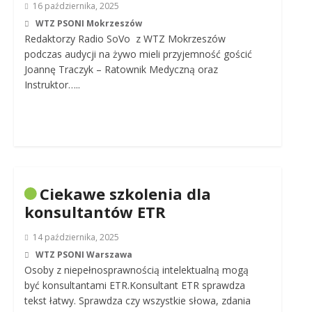
16 października, 2025
WTZ PSONI Mokrzeszów
Redaktorzy Radio SoVo z WTZ Mokrzeszów
podczas audycji na żywo mieli przyjemność gościć
Joannę Traczyk – Ratownik Medyczną oraz
Instruktor…..
Ciekawe szkolenia dla
konsultantów ETR
14 października, 2025
WTZ PSONI Warszawa
Osoby z niepełnosprawnością intelektualną mogą
być konsultantami ETR.Konsultant ETR sprawdza
tekst łatwy. Sprawdza czy wszystkie słowa, zdania