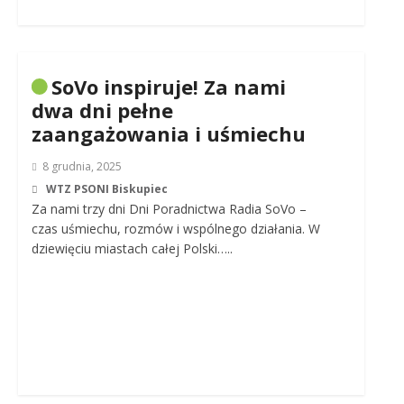
SoVo inspiruje! Za nami
dwa dni pełne
zaangażowania i uśmiechu
8 grudnia, 2025
WTZ PSONI Biskupiec
Za nami trzy dni Dni Poradnictwa Radia SoVo –
czas uśmiechu, rozmów i wspólnego działania. W
dziewięciu miastach całej Polski…..