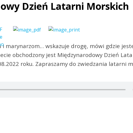
dowy Dzień Latarni Morskich
m i marynarzom… wskazuje drogę, mówi gdzie jest
wiecie obchodzony jest Międzynarodowy Dzień Lata
08.2022 roku. Zapraszamy do zwiedzania latarni m