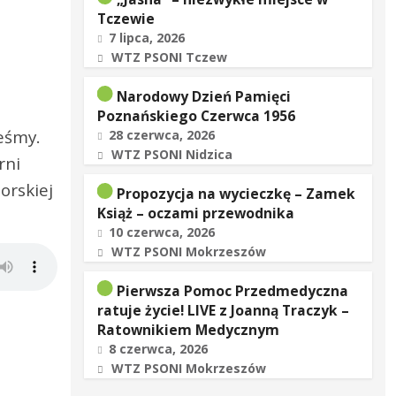
Tczewie
7 lipca, 2026
WTZ PSONI Tczew
Narodowy Dzień Pamięci
Poznańskiego Czerwca 1956
eśmy.
28 czerwca, 2026
WTZ PSONI Nidzica
rni
orskiej
Propozycja na wycieczkę – Zamek
Książ – oczami przewodnika
10 czerwca, 2026
WTZ PSONI Mokrzeszów
Pierwsza Pomoc Przedmedyczna
ratuje życie! LIVE z Joanną Traczyk –
Ratownikiem Medycznym
8 czerwca, 2026
WTZ PSONI Mokrzeszów