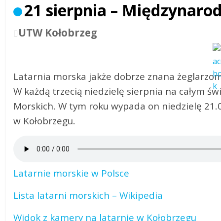
21 sierpnia – Międzynaro
UTW Kołobrzeg
Latarnia morska jakże dobrze znana żeglarzo
W każdą trzecią niedzielę sierpnia na całym ś
Morskich. W tym roku wypada on niedzielę 21.
w Kołobrzegu.
Latarnie morskie w Polsce
Lista latarni morskich – Wikipedia
Widok z kamery na latarnie w Kołobrzegu