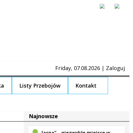
Friday, 07.08.2026
|
Zaloguj
ka
Listy Przebojów
Kontakt
Najnowsze
„Jasna” – niezwykłe miejsce w