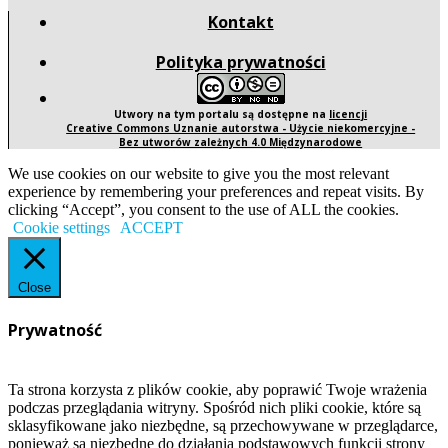
Kontakt
Polityka prywatności
Utwory na tym portalu są dostępne na
licencji
Creative Commons Uznanie autorstwa - Użycie niekomercyjne -
Bez utworów zależnych 4.0 Międzynarodowe
We use cookies on our website to give you the most relevant
experience by remembering your preferences and repeat visits. By
clicking “Accept”, you consent to the use of ALL the cookies.
Cookie settings
ACCEPT
Close
Prywatność
Ta strona korzysta z plików cookie, aby poprawić Twoje wrażenia
podczas przeglądania witryny. Spośród nich pliki cookie, które są
sklasyfikowane jako niezbędne, są przechowywane w przeglądarce,
ponieważ są niezbędne do działania podstawowych funkcji strony