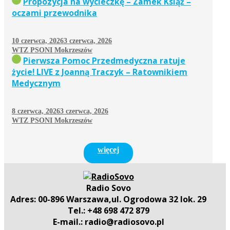
Propozycja na wycieczkę – Zamek Książ –
oczami przewodnika
10 czerwca, 2026
3 czerwca, 2026
WTZ PSONI Mokrzeszów
Pierwsza Pomoc Przedmedyczna ratuje
życie! LIVE z Joanną Traczyk – Ratownikiem
Medycznym
8 czerwca, 2026
3 czerwca, 2026
WTZ PSONI Mokrzeszów
więcej
Radio Sovo
Adres: 00-896 Warszawa,ul. Ogrodowa 32 lok. 29
Tel.: +48 698 472 879
E-mail.: radio@radiosovo.pl