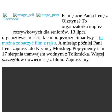
Pamiętacie Panią Irenę z
Olsztyna? To
organizatorka imprez
rozrywkowych dla seniorów. 13 lipca
organizowała rejs statkiem po jeziorze Śniardwy –
tu
można zobaczyć film z rejsu
. A miesiąc później Pani
Irena zaprasza do Krynicy Morskiej. Popłyniemy tam
17 sierpnia tramwajem wodnym z Tolkmicka. Więcej
szczegółów dowiecie się z filmu. Zapraszamy.