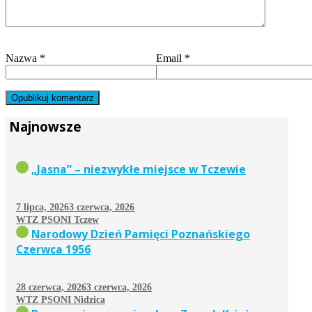
Nazwa
*
Email
*
Najnowsze
„Jasna” – niezwykłe miejsce w Tczewie
7 lipca, 2026
3 czerwca, 2026
WTZ PSONI Tczew
Narodowy Dzień Pamięci Poznańskiego
Czerwca 1956
28 czerwca, 2026
3 czerwca, 2026
WTZ PSONI Nidzica