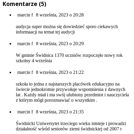
Komentarze (5)
marcin f
8 września, 2023 o 20:28
audycja super można się dowiedzieć sporo ciekawych
informaacji na temat tej audycji
marcin f
8 września, 2023 o 20:29
W gminie Świdnica 1370 uczniów rozpoczęło nowy rok
szkolny 4 września
marcin f
8 września, 2023 o 21:22
szkoła to jedna z najstarszych placówek edukacyjno na
świecie jednokrotnie przywołuje wspomnienia z dawnych
lat . Każdy miał i ma swój ulubiony przedmiot i nauczyciela
z którym mógł porozmawiać o wszystkim .
marcin f
8 września, 2023 o 21:35
Świdnicki Uniwersytet trzeciego wieku istnieje i prowadzi
działalność wśród seniorów ziemi świdnickiej od 2007 r