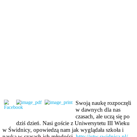
Swoją naukę rozpoczęli
w dawnych dla nas
czasach, ale uczą się po
dziś dzień. Nasi goście z Uniwersytetu III Wieku
w Świdnicy, opowiedzą nam jak wyglądała szkoła i
nauka w czasach ich młodości.
http://utw.swidnica.pl/