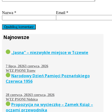
Nazwa
*
Email
*
Najnowsze
„Jasna” – niezwykłe miejsce w Tczewie
7 lipca, 2026
3 czerwca, 2026
WTZ PSONI Tczew
Narodowy Dzień Pamięci Poznańskiego
Czerwca 1956
28 czerwca, 2026
3 czerwca, 2026
WTZ PSONI Nidzica
Propozycja na wycieczkę – Zamek Książ –
oczami przewodnika