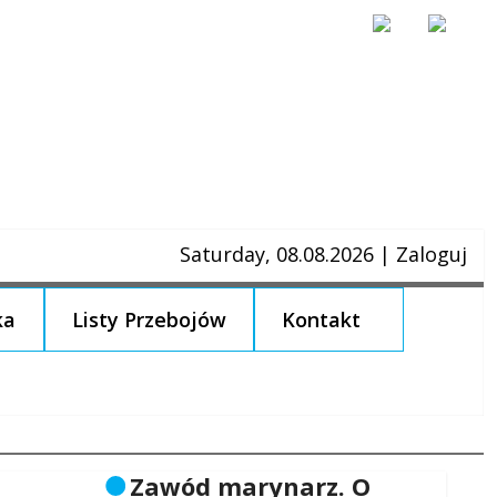
Saturday, 08.08.2026
|
Zaloguj
ka
Listy Przebojów
Kontakt
Zawód marynarz. O