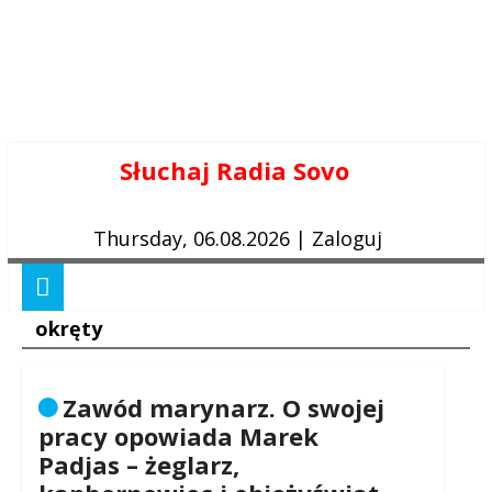
Skip
Słuchaj Radia Sovo
to
content
Thursday, 06.08.2026
|
Zaloguj
okręty
Zawód marynarz. O swojej
pracy opowiada Marek
Padjas – żeglarz,