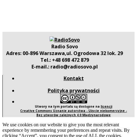
Radio Sovo
Adres: 00-896 Warszawa,ul. Ogrodowa 32 lok. 29
Tel.: +48 698 472 879
E-mail.: radio@radiosovo.pl
Kontakt
Polityka prywatności
Utwory na tym portalu są dostępne na
licencji
Creative Commons Uznanie autorstwa - Użycie niekomercyjne -
Bez utworów zależnych 4.0 Międzynarodowe
We use cookies on our website to give you the most relevant
experience by remembering your preferences and repeat visits. By
clicking “Accept”, you consent to the use of ALL the cookies.