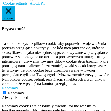
Cookie settings
ACCEPT
Close
Prywatność
Ta strona korzysta z plików cookie, aby poprawić Twoje wrażenia
podczas przeglądania witryny. Spośród nich pliki cookie, które są
sklasyfikowane jako niezbędne, są przechowywane w przeglądarce,
ponieważ są niezbędne do działania podstawowych funkcji strony
internetowej. Używamy również plików cookie stron trzecich, które
pomagają nam analizować i zrozumieć, w jaki sposób korzystasz z
tej witryny. Te pliki cookie będą przechowywane w Twojej
przeglądarce tylko za Twoją zgodą. Możesz również zrezygnować z
tych plików cookie. Jednak rezygnacja z niektórych z tych plików
cookie może wpłynąć na komfort przeglądania.
Necessary
Necessary
Always Enabled
Necessary cookies are absolutely essential for the website to
function properly. This category only includes cookies that ensures