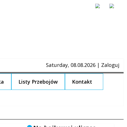
Saturday, 08.08.2026
|
Zaloguj
ka
Listy Przebojów
Kontakt