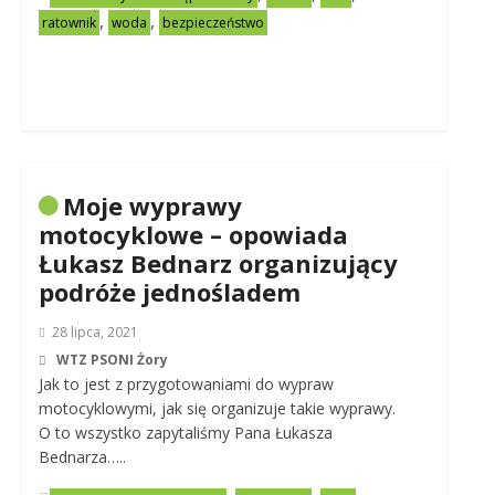
,
,
ratownik
woda
bezpieczeństwo
Moje wyprawy
motocyklowe – opowiada
Łukasz Bednarz organizujący
podróże jednośladem
28 lipca, 2021
WTZ PSONI Żory
Jak to jest z przygotowaniami do wypraw
motocyklowymi, jak się organizuje takie wyprawy.
O to wszystko zapytaliśmy Pana Łukasza
Bednarza…..