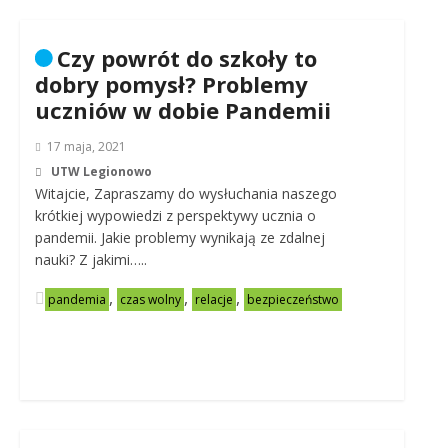
Czy powrót do szkoły to
dobry pomysł? Problemy
uczniów w dobie Pandemii
17 maja, 2021
UTW Legionowo
Witajcie, Zapraszamy do wysłuchania naszego
krótkiej wypowiedzi z perspektywy ucznia o
pandemii. Jakie problemy wynikają ze zdalnej
nauki? Z jakimi…..
,
,
,
pandemia
czas wolny
relacje
bezpieczeństwo