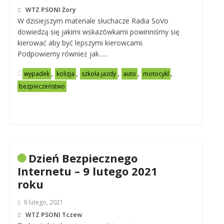
WTZ PSONI Żory
W dzisiejszym materiale słuchacze Radia SoVo
dowiedzą się jakimi wskazówkami powinniśmy się
kierować aby być lepszymi kierowcami.
Podpowiemy również jak…..
,
,
,
,
,
wypadek
kolizja
szkoła jazdy
auto
motocykl
bezpieczeństwo
Dzień Bezpiecznego
Internetu – 9 lutego 2021
roku
9 lutego, 2021
WTZ PSONI Tczew