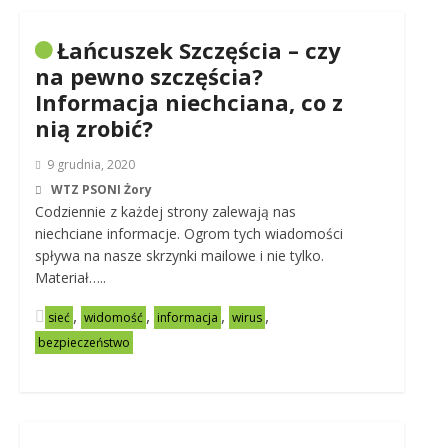
Łańcuszek Szczęścia – czy
na pewno szczęścia?
Informacja niechciana, co z
nią zrobić?
9 grudnia, 2020
WTZ PSONI Żory
Codziennie z każdej strony zalewają nas
niechciane informacje. Ogrom tych wiadomości
spływa na nasze skrzynki mailowe i nie tylko.
Materiał…..
,
,
,
,
sieć
widomość
informacja
wirus
bezpieczeństwo