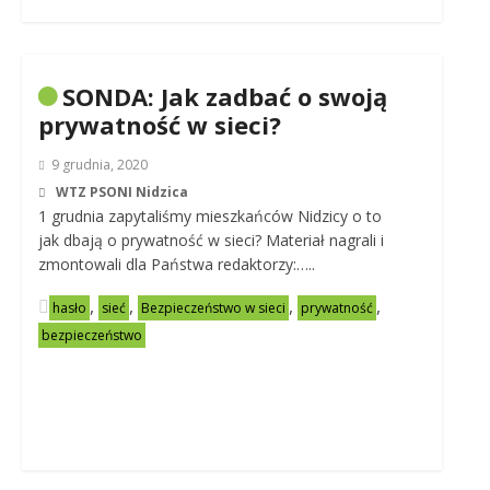
SONDA: Jak zadbać o swoją
prywatność w sieci?
9 grudnia, 2020
WTZ PSONI Nidzica
1 grudnia zapytaliśmy mieszkańców Nidzicy o to
jak dbają o prywatność w sieci? Materiał nagrali i
zmontowali dla Państwa redaktorzy:…..
,
,
,
,
hasło
sieć
Bezpieczeństwo w sieci
prywatność
bezpieczeństwo