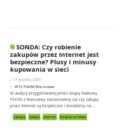
SONDA: Czy robienie
zakupów przez Internet jest
bezpieczne? Plusy i minusy
kupowania w sieci
17 grudnia, 2020
WTZ PSONI Warszawa
W audycji przygotowanej przez Grupę Radiową
PSONI z Warszawy zastanowimy się czy zakupy
przez Internet są bezpieczne i doradzimy na…..
,
,
,
zakupy
święta
internet
bezpieczeństwo