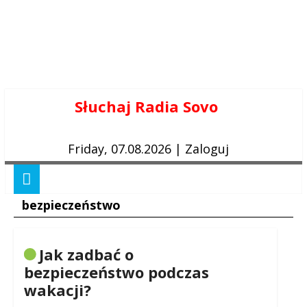
Skip
Słuchaj Radia Sovo
to
content
Friday, 07.08.2026
|
Zaloguj
bezpieczeństwo
Jak zadbać o
bezpieczeństwo podczas
wakacji?