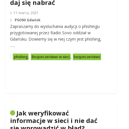
daj się nabrać
11 marca, 2021
PSONI Gdańsk
Zapraszamy do wysłuchania audycji o phishingu
przygotowanej przez Radio Sovo oddział w
Gdańsku. Dowiemy się w niej czym jest phishing,
…..
,
,
phishing
Bezpieczeństwo w sieci
bezpieczeństwo
Jak weryfikować
informacje w sieci i nie dać
się wprowadzić w błąd?