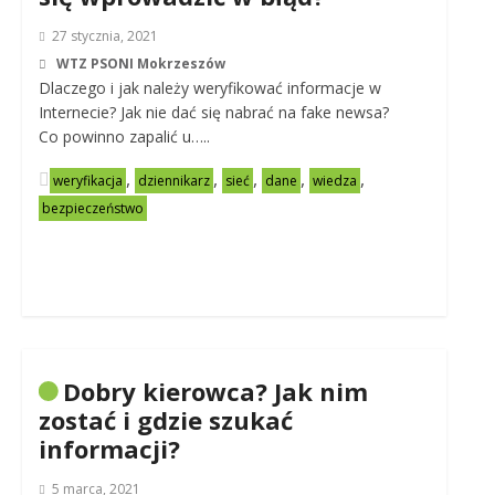
27 stycznia, 2021
WTZ PSONI Mokrzeszów
Dlaczego i jak należy weryfikować informacje w
Internecie? Jak nie dać się nabrać na fake newsa?
Co powinno zapalić u…..
,
,
,
,
,
weryfikacja
dziennikarz
sieć
dane
wiedza
bezpieczeństwo
Dobry kierowca? Jak nim
zostać i gdzie szukać
informacji?
5 marca, 2021