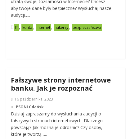
utratą swojej tożsamości w Internecie? Chcesz
aby twoje dane były bezpieczne? Wysłuchaj naszej
audycji…..
,
,
,
,
IT
konta
internet
hakerzy
bezpieczeństwo
Fałszywe strony internetowe
banku. Jak je rozpoznać
16 października, 2023
PSONI Gdańsk
Dzisiaj zapraszamy do wysłuchania audycji o
fałszywych stronach internetowych. Dlaczego
powstają? Jak można je odróżnić? Czy osoby,
które je tworzą…..