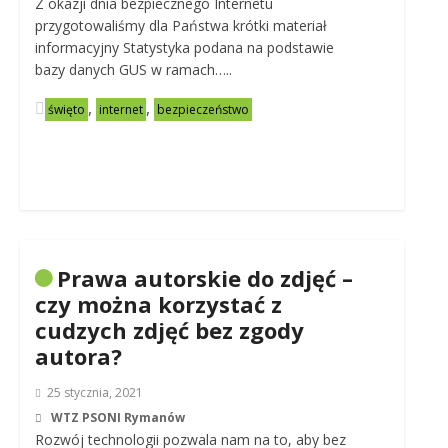
Z okazji dnia bezpiecznego Internetu
przygotowaliśmy dla Państwa krótki materiał
informacyjny Statystyka podana na podstawie
bazy danych GUS w ramach…..
,
,
święto
internet
bezpieczeństwo
Prawa autorskie do zdjęć –
czy można korzystać z
cudzych zdjęć bez zgody
autora?
25 stycznia, 2021
WTZ PSONI Rymanów
Rozwój technologii pozwala nam na to, aby bez