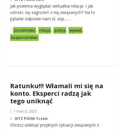
Jak powinna wyglądać wirtualna relacja i jak
ustrzec się zagrożeń z nią związanych? Na to
pytanie odpowie nam st. asp……
,
,
,
,
poradnictwo
relacja
policja
wywiad
bezpieczeństwo
Ratunku!!! Włamali mi się na
konto. Eksperci radzą jak
tego uniknąć
1 marca, 2023
WTZ PSONI Tczew
Chcesz uniknąć przykrych sytuacji związanych z