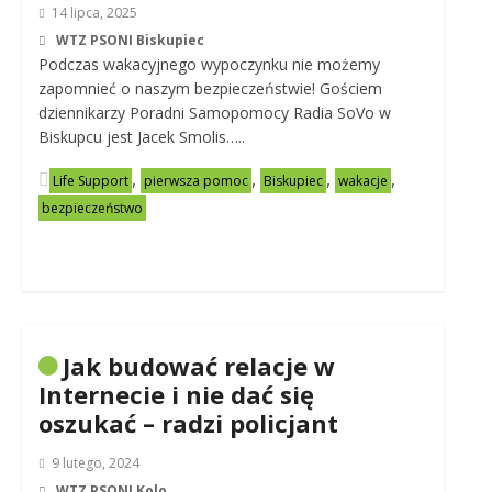
14 lipca, 2025
WTZ PSONI Biskupiec
Podczas wakacyjnego wypoczynku nie możemy
zapomnieć o naszym bezpieczeństwie! Gościem
dziennikarzy Poradni Samopomocy Radia SoVo w
Biskupcu jest Jacek Smolis…..
,
,
,
,
Life Support
pierwsza pomoc
Biskupiec
wakacje
bezpieczeństwo
Jak budować relacje w
Internecie i nie dać się
oszukać – radzi policjant
9 lutego, 2024
WTZ PSONI Kolo