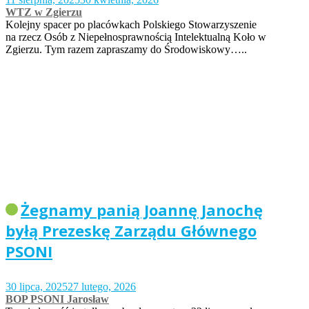
WTZ w Zgierzu
Kolejny spacer po placówkach Polskiego Stowarzyszenie
na rzecz Osób z Niepełnosprawnością Intelektualną Koło w
Zgierzu. Tym razem zapraszamy do Środowiskowy…..
Żegnamy panią Joannę Janochę
byłą Prezeskę Zarządu Głównego
PSONI
30 lipca, 2025
27 lutego, 2026
BOP PSONI Jarosław