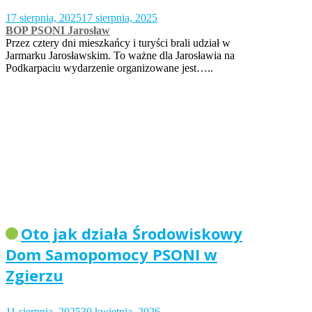
17 sierpnia, 2025
17 sierpnia, 2025
BOP PSONI Jarosław
Przez cztery dni mieszkańcy i turyści brali udział w
Jarmarku Jarosławskim. To ważne dla Jarosławia na
Podkarpaciu wydarzenie organizowane jest…..
Oto jak działa Środowiskowy
Dom Samopomocy PSONI w
Zgierzu
11 sierpnia, 2025
30 kwietnia, 2026