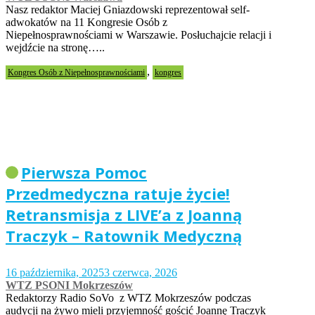
Nasz redaktor Maciej Gniazdowski reprezentował self-
adwokatów na 11 Kongresie Osób z
Niepełnosprawnościami w Warszawie. Posłuchajcie relacji i
wejdźcie na stronę…..
,
Kongres Osób z Niepełnosprawnościami
kongres
Pierwsza Pomoc
Przedmedyczna ratuje życie!
Retransmisja z LIVE’a z Joanną
Traczyk – Ratownik Medyczną
16 października, 2025
3 czerwca, 2026
WTZ PSONI Mokrzeszów
Redaktorzy Radio SoVo z WTZ Mokrzeszów podczas
audycji na żywo mieli przyjemność gościć Joannę Traczyk