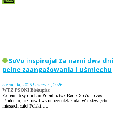
podróże
SoVo inspiruje! Za nami dwa dni
pełne zaangażowania i uśmiechu
8 grudnia, 2025
3 czerwca, 2026
WTZ PSONI Biskupiec
Za nami trzy dni Dni Poradnictwa Radia SoVo – czas
uśmiechu, rozmów i wspólnego działania. W dziewięciu
miastach całej Polski…..