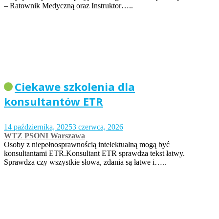
– Ratownik Medyczną oraz Instruktor…..
Ciekawe szkolenia dla
konsultantów ETR
14 października, 2025
3 czerwca, 2026
WTZ PSONI Warszawa
Osoby z niepełnosprawnością intelektualną mogą być
konsultantami ETR.Konsultant ETR sprawdza tekst łatwy.
Sprawdza czy wszystkie słowa, zdania są łatwe i…..