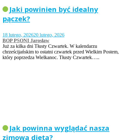
Jaki powinien być idealny
pączek?
18 lutego, 2026
20 lutego, 2026
BOP PSONI Jarosław
Już za kilka dni Tłusty Czwartek. W kalendarzu
chrześcijańskim to ostatni czwartek przed Wielkim Postem,
który poprzedza Wielkanoc. Tłusty Czwartek…..
Jak powinna wyglądać nasza
zimowa dieta?