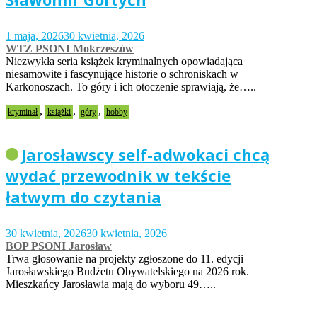
1 maja, 2026
30 kwietnia, 2026
WTZ PSONI Mokrzeszów
Niezwykła seria książek kryminalnych opowiadająca
niesamowite i fascynujące historie o schroniskach w
Karkonoszach. To góry i ich otoczenie sprawiają, że…..
,
,
,
kryminał
książki
góry
hobby
Jarosławscy self-adwokaci chcą
wydać przewodnik w tekście
łatwym do czytania
30 kwietnia, 2026
30 kwietnia, 2026
BOP PSONI Jarosław
Trwa głosowanie na projekty zgłoszone do 11. edycji
Jarosławskiego Budżetu Obywatelskiego na 2026 rok.
Mieszkańcy Jarosławia mają do wyboru 49…..