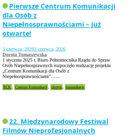
Pierwsze Centrum Komunikacji
dla Osób z
Niepełnosprawnościami – już
otwarte!
3 czerwca, 2026
3 czerwca, 2026
Dorota Tomaszewska
1 stycznia 2025 r. Biuro Pełnomocnika Rządu do Spraw
Osób Niepełnosprawnych rozpoczęło realizację projektu
„Centrum Komunikacji dla Osób z
Niepełnosprawnościami”……
,
,
,
RCK
Centrum Komunikacji
olsztyn
komunikacja
22. Międzynarodowy Festiwal
Filmów Nieprofesjonalnych