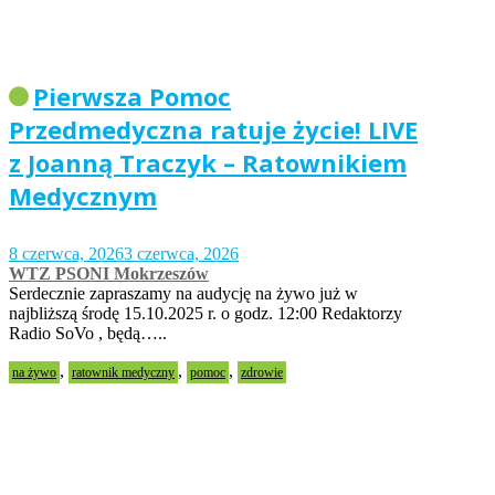
Pierwsza Pomoc
Przedmedyczna ratuje życie! LIVE
z Joanną Traczyk – Ratownikiem
Medycznym
8 czerwca, 2026
3 czerwca, 2026
WTZ PSONI Mokrzeszów
Serdecznie zapraszamy na audycję na żywo już w
najbliższą środę 15.10.2025 r. o godz. 12:00 Redaktorzy
Radio SoVo , będą…..
,
,
,
na żywo
ratownik medyczny
pomoc
zdrowie