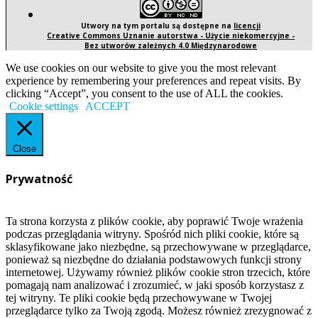
Utwory na tym portalu są dostępne na
licencji
Creative Commons Uznanie autorstwa - Użycie niekomercyjne -
Bez utworów zależnych 4.0 Międzynarodowe
We use cookies on our website to give you the most relevant
experience by remembering your preferences and repeat visits. By
clicking “Accept”, you consent to the use of ALL the cookies.
Cookie settings
ACCEPT
Close
Prywatność
Ta strona korzysta z plików cookie, aby poprawić Twoje wrażenia
podczas przeglądania witryny. Spośród nich pliki cookie, które są
sklasyfikowane jako niezbędne, są przechowywane w przeglądarce,
ponieważ są niezbędne do działania podstawowych funkcji strony
internetowej. Używamy również plików cookie stron trzecich, które
pomagają nam analizować i zrozumieć, w jaki sposób korzystasz z
tej witryny. Te pliki cookie będą przechowywane w Twojej
przeglądarce tylko za Twoją zgodą. Możesz również zrezygnować z