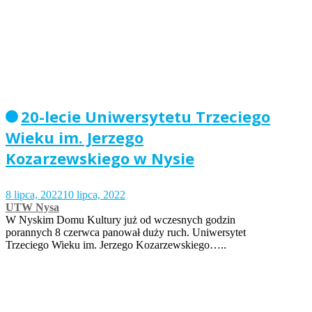
20-lecie Uniwersytetu Trzeciego
Wieku im. Jerzego
Kozarzewskiego w Nysie
8 lipca, 2022
10 lipca, 2022
UTW Nysa
W Nyskim Domu Kultury już od wczesnych godzin
porannych 8 czerwca panował duży ruch. Uniwersytet
Trzeciego Wieku im. Jerzego Kozarzewskiego…..