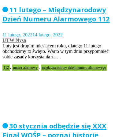
11 lutego – Międzynarodowy
Dzień Numeru Alarmowego 112
11 lutego, 2022
14 lutego, 2022
UTW Nysa
Luty jest drugim miesiącem roku, dlatego 11 lutego
obchodzimy to święto. Warto w tym dniu przypomnieć
sobie zasady korzystania z…..
,
,
112
numer alarmowy
międzynarodowy dzień numeru alarmowego
30 stycznia odbędzie się XXX
Finał WOŚP – poznaj historię,