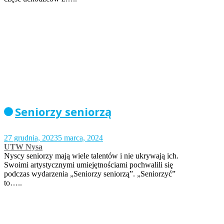
Seniorzy seniorzą
27 grudnia, 2023
5 marca, 2024
UTW Nysa
Nyscy seniorzy mają wiele talentów i nie ukrywają ich.
Swoimi artystycznymi umiejętnościami pochwalili się
podczas wydarzenia „Seniorzy seniorzą”. „Seniorzyć”
to…..