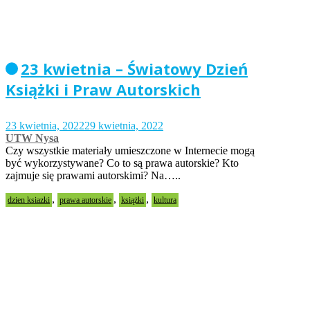
23 kwietnia – Światowy Dzień
Książki i Praw Autorskich
23 kwietnia, 2022
29 kwietnia, 2022
UTW Nysa
Czy wszystkie materiały umieszczone w Internecie mogą
być wykorzystywane? Co to są prawa autorskie? Kto
zajmuje się prawami autorskimi? Na…..
,
,
,
dzien ksiazki
prawa autorskie
książki
kultura