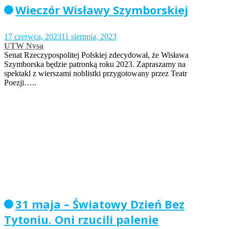
Wieczór Wisławy Szymborskiej
17 czerwca, 2023
11 sierpnia, 2023
UTW Nysa
Senat Rzeczypospolitej Polskiej zdecydował, że Wisława
Szymborska będzie patronką roku 2023. Zapraszamy na
spektakl z wierszami noblistki przygotowany przez Teatr
Poezji…..
31 maja – Światowy Dzień Bez
Tytoniu. Oni rzucili palenie