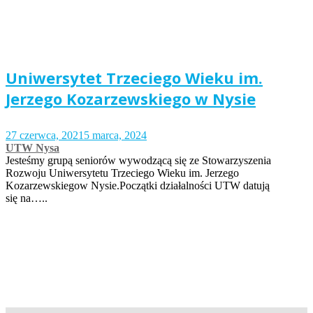
Uniwersytet Trzeciego Wieku im.
Jerzego Kozarzewskiego w Nysie
27 czerwca, 2021
5 marca, 2024
UTW Nysa
Jesteśmy grupą seniorów wywodzącą się ze Stowarzyszenia
Rozwoju Uniwersytetu Trzeciego Wieku im. Jerzego
Kozarzewskiegow Nysie.Początki działalności UTW datują
się na…..