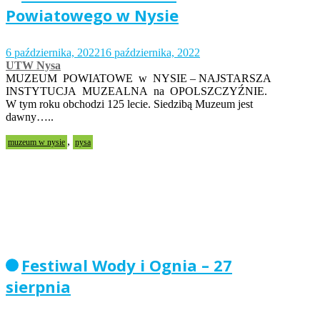
Powiatowego w Nysie
6 października, 2022
16 października, 2022
UTW Nysa
MUZEUM POWIATOWE w NYSIE – NAJSTARSZA
INSTYTUCJA MUZEALNA na OPOLSZCZYŹNIE.
W tym roku obchodzi 125 lecie. Siedzibą Muzeum jest
dawny…..
,
muzeum w nysie
nysa
Festiwal Wody i Ognia – 27
sierpnia