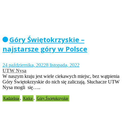
Góry Świętokrzyskie –
najstarsze góry w Polsce
24 października, 2022
8 listopada, 2022
UTW Nysa
W naszym kraju jest wiele ciekawych miejsc, bez wątpienia
Góry Świętokrzyskie do nich się zaliczają. Słuchacze UTW
Nysa mogli się…..
,
,
Kadzielnia
Kielce
Góry Świętokrzyskie