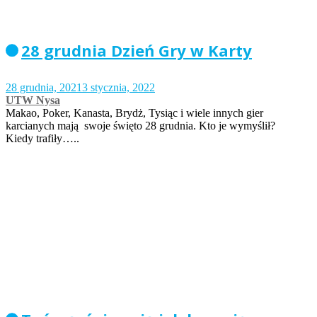
28 grudnia Dzień Gry w Karty
28 grudnia, 2021
3 stycznia, 2022
UTW Nysa
Makao, Poker, Kanasta, Brydż, Tysiąc i wiele innych gier
karcianych mają swoje święto 28 grudnia. Kto je wymyślił?
Kiedy trafiły…..