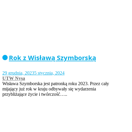
Rok z Wisławą Szymborską
29 grudnia, 2023
5 stycznia, 2024
UTW Nysa
Wisława Szymborska jest patronką roku 2023. Przez cały
mijający już rok w kraju odbywały się wydarzenia
przybliżające życie i twórczość…..