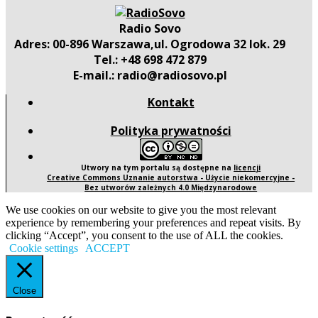
Radio Sovo
Adres: 00-896 Warszawa,ul. Ogrodowa 32 lok. 29
Tel.: +48 698 472 879
E-mail.: radio@radiosovo.pl
Kontakt
Polityka prywatności
Utwory na tym portalu są dostępne na
licencji
Creative Commons Uznanie autorstwa - Użycie niekomercyjne -
Bez utworów zależnych 4.0 Międzynarodowe
We use cookies on our website to give you the most relevant
experience by remembering your preferences and repeat visits. By
clicking “Accept”, you consent to the use of ALL the cookies.
Cookie settings
ACCEPT
Close