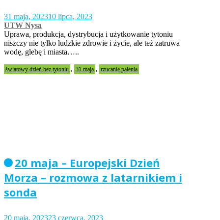
31 maja, 2023
10 lipca, 2023
UTW Nysa
Uprawa, produkcja, dystrybucja i użytkowanie tytoniu
niszczy nie tylko ludzkie zdrowie i życie, ale też zatruwa
wodę, glebę i miasta…..
,
,
światowy dzień bez tytoniu
31 maja
rzucanie palenia
20 maja – Europejski Dzień
Morza – rozmowa z latarnikiem i
sonda
20 maja, 2023
23 czerwca, 2023