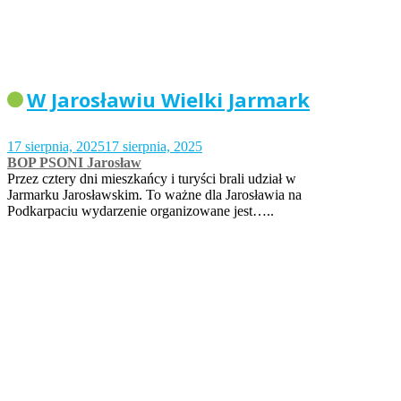
W Jarosławiu Wielki Jarmark
17 sierpnia, 2025
17 sierpnia, 2025
BOP PSONI Jarosław
Przez cztery dni mieszkańcy i turyści brali udział w
Jarmarku Jarosławskim. To ważne dla Jarosławia na
Podkarpaciu wydarzenie organizowane jest…..