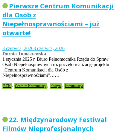
Pierwsze Centrum Komunikacji
dla Osób z
Niepełnosprawnościami – już
otwarte!
3 czerwca, 2026
3 czerwca, 2026
Dorota Tomaszewska
1 stycznia 2025 r. Biuro Pełnomocnika Rządu do Spraw
Osób Niepełnosprawnych rozpoczęło realizację projektu
„Centrum Komunikacji dla Osób z
Niepełnosprawnościami”……
,
,
,
RCK
Centrum Komunikacji
olsztyn
komunikacja
22. Międzynarodowy Festiwal
Filmów Nieprofesjonalnych