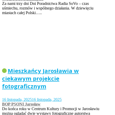
Za nami trzy dni Dni Poradnictwa Radia SoVo – czas
uśmiechu, rozmów i wspólnego działania. W dziewięciu
miastach całej Polski…..
Mieszkańcy Jarosławia w
ciekawym projekcie
fotograficznym
16 listopada, 2025
16 listopada, 2025
BOP PSONI Jarosław
Do końca roku w Centrum Kultury i Promocji w Jarosławiu
można oglądać dwie wystawy fotograficzne autorstwa