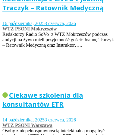
Traczyk – Ratownik Medyczną
16 października, 2025
3 czerwca, 2026
WTZ PSONI Mokrzeszów
Redaktorzy Radio SoVo z WTZ Mokrzeszów podczas
audycji na żywo mieli przyjemność gościć Joannę Traczyk
– Ratownik Medyczną oraz Instruktor…..
Ciekawe szkolenia dla
konsultantów ETR
14 października, 2025
3 czerwca, 2026
WTZ PSONI Warszawa
Osoby z niepełnosprawnością intelektualną mogą być