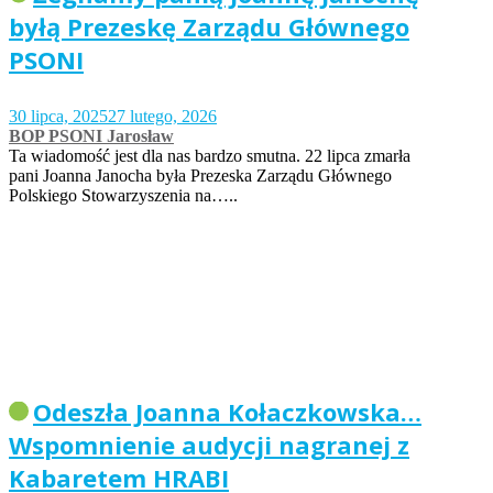
byłą Prezeskę Zarządu Głównego
PSONI
30 lipca, 2025
27 lutego, 2026
BOP PSONI Jarosław
Ta wiadomość jest dla nas bardzo smutna. 22 lipca zmarła
pani Joanna Janocha była Prezeska Zarządu Głównego
Polskiego Stowarzyszenia na…..
Odeszła Joanna Kołaczkowska…
Wspomnienie audycji nagranej z
Kabaretem HRABI