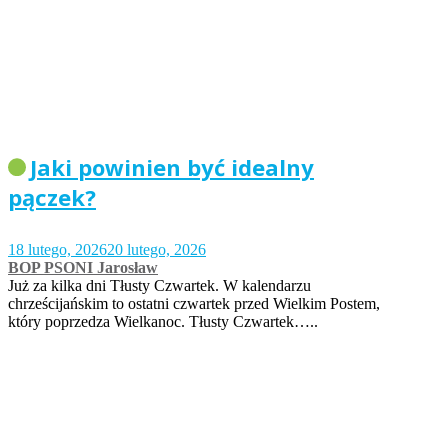
Jaki powinien być idealny
pączek?
18 lutego, 2026
20 lutego, 2026
BOP PSONI Jarosław
Już za kilka dni Tłusty Czwartek. W kalendarzu
chrześcijańskim to ostatni czwartek przed Wielkim Postem,
który poprzedza Wielkanoc. Tłusty Czwartek…..