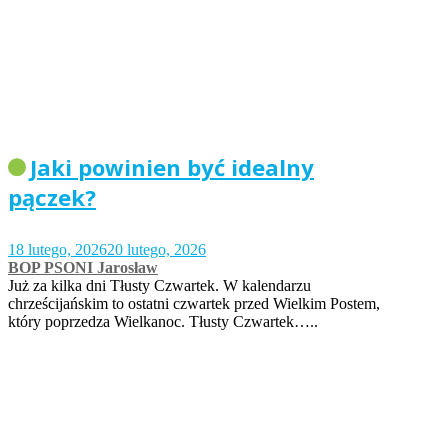
Jaki powinien być idealny
pączek?
18 lutego, 2026
20 lutego, 2026
BOP PSONI Jarosław
Już za kilka dni Tłusty Czwartek. W kalendarzu
chrześcijańskim to ostatni czwartek przed Wielkim Postem,
który poprzedza Wielkanoc. Tłusty Czwartek…..