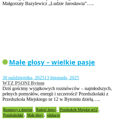
Małgorzaty Bazylewicz „Ludzie Jarosławia”…..
Małe głosy – wielkie pasje
30 października, 2025
13 listopada, 2025
WTZ PSONI Bytom
Dziś gościmy wyjątkowych rozmówców – najmłodszych,
pełnych pomysłów, energii i szczerości! Przedszkolaki z
Przedszkola Miejskiego nr 12 w Bytomiu dzielą…..
,
,
,
Rozmowy z dziećmi
Radość dzieci
Przedszkole Miejskie nr12
,
,
Przedszkolaki
Małe głosy
edukacja