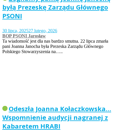
byłą Prezeskę Zarządu Głównego
PSONI
30 lipca, 2025
27 lutego, 2026
BOP PSONI Jarosław
Ta wiadomość jest dla nas bardzo smutna. 22 lipca zmarła
pani Joanna Janocha była Prezeska Zarządu Głównego
Polskiego Stowarzyszenia na…..
Odeszła Joanna Kołaczkowska…
Wspomnienie audycji nagranej z
Kabaretem HRABI