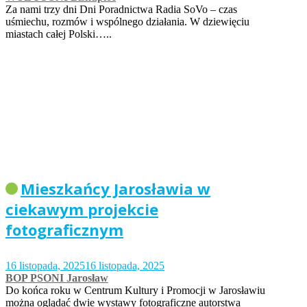
Za nami trzy dni Dni Poradnictwa Radia SoVo – czas
uśmiechu, rozmów i wspólnego działania. W dziewięciu
miastach całej Polski…..
Mieszkańcy Jarosławia w
ciekawym projekcie
fotograficznym
16 listopada, 2025
16 listopada, 2025
BOP PSONI Jarosław
Do końca roku w Centrum Kultury i Promocji w Jarosławiu
można oglądać dwie wystawy fotograficzne autorstwa