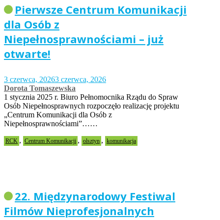
Pierwsze Centrum Komunikacji
dla Osób z
Niepełnosprawnościami – już
otwarte!
3 czerwca, 2026
3 czerwca, 2026
Dorota Tomaszewska
1 stycznia 2025 r. Biuro Pełnomocnika Rządu do Spraw
Osób Niepełnosprawnych rozpoczęło realizację projektu
„Centrum Komunikacji dla Osób z
Niepełnosprawnościami”……
,
,
,
RCK
Centrum Komunikacji
olsztyn
komunikacja
22. Międzynarodowy Festiwal
Filmów Nieprofesjonalnych