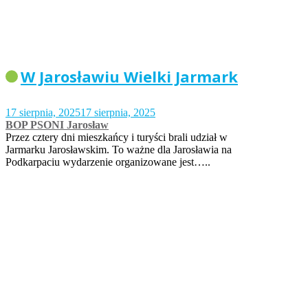
W Jarosławiu Wielki Jarmark
17 sierpnia, 2025
17 sierpnia, 2025
BOP PSONI Jarosław
Przez cztery dni mieszkańcy i turyści brali udział w
Jarmarku Jarosławskim. To ważne dla Jarosławia na
Podkarpaciu wydarzenie organizowane jest…..