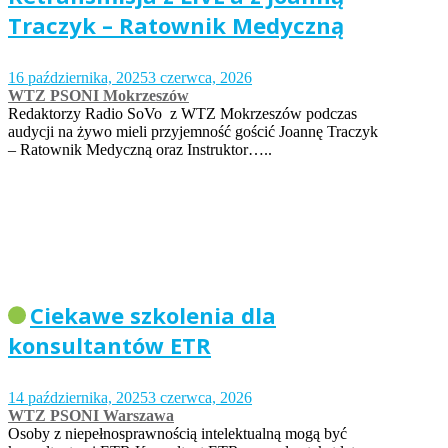
Traczyk – Ratownik Medyczną
16 października, 2025
3 czerwca, 2026
WTZ PSONI Mokrzeszów
Redaktorzy Radio SoVo z WTZ Mokrzeszów podczas
audycji na żywo mieli przyjemność gościć Joannę Traczyk
– Ratownik Medyczną oraz Instruktor…..
Ciekawe szkolenia dla
konsultantów ETR
14 października, 2025
3 czerwca, 2026
WTZ PSONI Warszawa
Osoby z niepełnosprawnością intelektualną mogą być