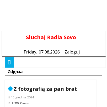
Skip
Słuchaj Radia Sovo
to
content
Friday, 07.08.2026
|
Zaloguj
Zdjęcia
Z fotografią za pan brat
15 grudnia, 2024
UTW Krosno