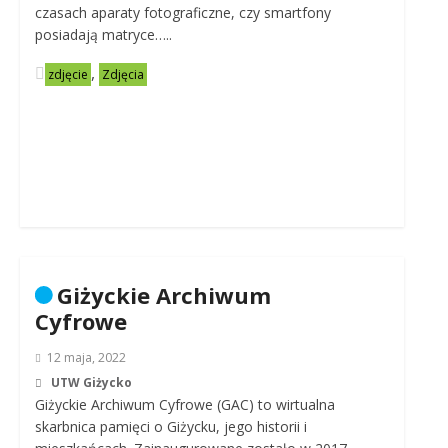
czasach aparaty fotograficzne, czy smartfony
posiadają matryce…..
,
zdjęcie
Zdjęcia
Giżyckie Archiwum
Cyfrowe
12 maja, 2022
UTW Giżycko
Giżyckie Archiwum Cyfrowe (GAC) to wirtualna
skarbnica pamięci o Giżycku, jego historii i