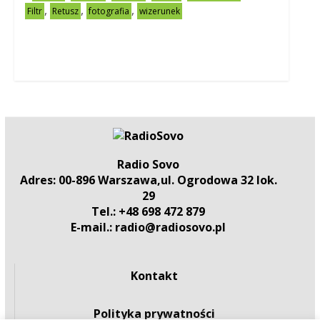
,
,
,
Filtr
Retusz
fotografia
wizerunek
Radio Sovo
Adres: 00-896 Warszawa,ul. Ogrodowa 32 lok.
29
Tel.: +48 698 472 879
E-mail.: radio@radiosovo.pl
Kontakt
Polityka prywatności