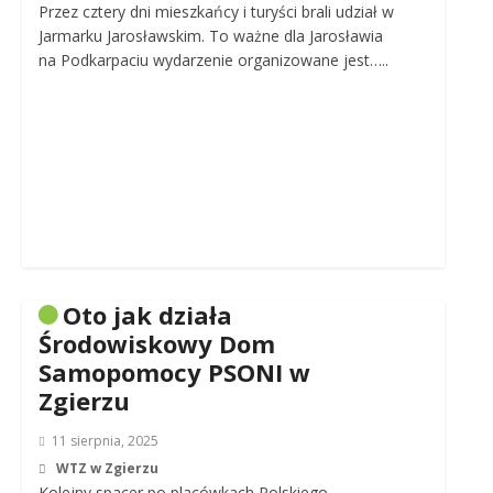
Przez cztery dni mieszkańcy i turyści brali udział w
Jarmarku Jarosławskim. To ważne dla Jarosławia
na Podkarpaciu wydarzenie organizowane jest…..
Oto jak działa
Środowiskowy Dom
Samopomocy PSONI w
Zgierzu
11 sierpnia, 2025
WTZ w Zgierzu
Kolejny spacer po placówkach Polskiego