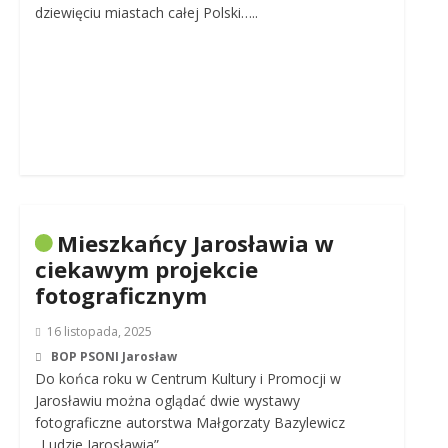
dziewięciu miastach całej Polski…..
Mieszkańcy Jarosławia w
ciekawym projekcie
fotograficznym
16 listopada, 2025
BOP PSONI Jarosław
Do końca roku w Centrum Kultury i Promocji w
Jarosławiu można oglądać dwie wystawy
fotograficzne autorstwa Małgorzaty Bazylewicz
„Ludzie Jarosławia”…..