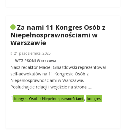
Za nami 11 Kongres Osób z
Niepełnosprawnościami w
Warszawie
21 października, 2025
WTZ PSONI Warszawa
Nasz redaktor Maciej Gniazdowski reprezentował
self-adwokatów na 11 Kongresie Osób z
Niepełnosprawnościami w Warszawie.
Posłuchajcie relacji i wejdźcie na stronę…..
,
Kongres Osób z Niepełnosprawnościami
kongres