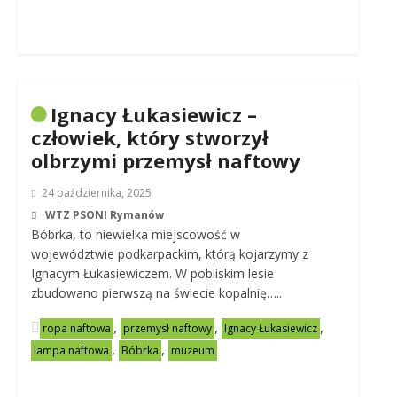
Ignacy Łukasiewicz –
człowiek, który stworzył
olbrzymi przemysł naftowy
24 października, 2025
WTZ PSONI Rymanów
Bóbrka, to niewielka miejscowość w
województwie podkarpackim, którą kojarzymy z
Ignacym Łukasiewiczem. W pobliskim lesie
zbudowano pierwszą na świecie kopalnię…..
,
,
,
ropa naftowa
przemysł naftowy
Ignacy Łukasiewicz
,
,
lampa naftowa
Bóbrka
muzeum