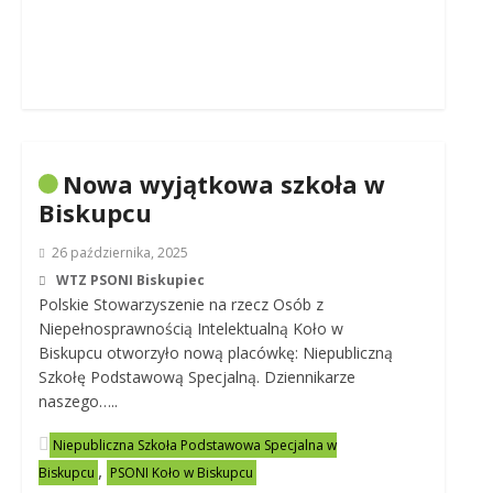
Nowa wyjątkowa szkoła w
Biskupcu
26 października, 2025
WTZ PSONI Biskupiec
Polskie Stowarzyszenie na rzecz Osób z
Niepełnosprawnością Intelektualną Koło w
Biskupcu otworzyło nową placówkę: Niepubliczną
Szkołę Podstawową Specjalną. Dziennikarze
naszego…..
Niepubliczna Szkoła Podstawowa Specjalna w
,
Biskupcu
PSONI Koło w Biskupcu