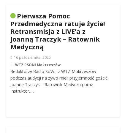
Pierwsza Pomoc
Przedmedyczna ratuje życie!
Retransmisja z LIVE’a z
Joanną Traczyk – Ratownik
Medyczną
16 października, 2025
WTZ PSONI Mokrzeszów
Redaktorzy Radio SoVo z WTZ Mokrzeszów
podczas audycji na żywo mieli przyjemność gościć
Joannę Traczyk – Ratownik Medyczną oraz
Instruktor…..