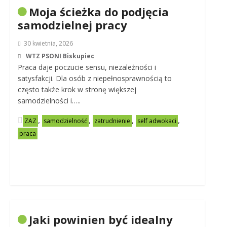
Moja ścieżka do podjęcia
samodzielnej pracy
30 kwietnia, 2026
WTZ PSONI Biskupiec
Praca daje poczucie sensu, niezależności i
satysfakcji. Dla osób z niepełnosprawnością to
często także krok w stronę większej
samodzielności i…..
,
,
,
,
ZAZ
samodzielność
zatrudnienie
self adwokaci
praca
Jaki powinien być idealny