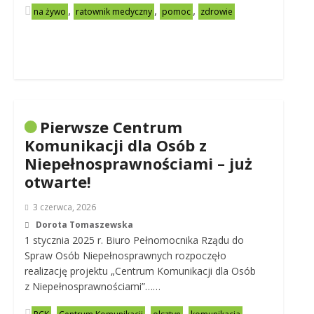
,
,
,
na żywo
ratownik medyczny
pomoc
zdrowie
Pierwsze Centrum
Komunikacji dla Osób z
Niepełnosprawnościami – już
otwarte!
3 czerwca, 2026
Dorota Tomaszewska
1 stycznia 2025 r. Biuro Pełnomocnika Rządu do
Spraw Osób Niepełnosprawnych rozpoczęło
realizację projektu „Centrum Komunikacji dla Osób
z Niepełnosprawnościami”……
,
,
,