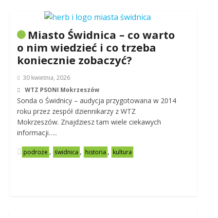
Miasto Świdnica – co warto
o nim wiedzieć i co trzeba
koniecznie zobaczyć?
30 kwietnia, 2026
WTZ PSONI Mokrzeszów
Sonda o Świdnicy – audycja przygotowana w 2014
roku przez zespół dziennikarzy z WTZ
Mokrzeszów. Znajdziesz tam wiele ciekawych
informacji…..
,
,
,
podroże
świdnica
historia
kultura