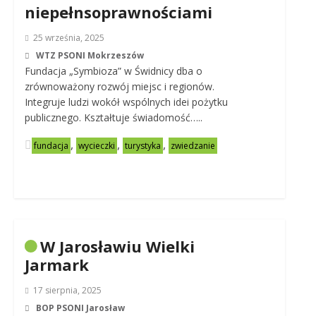
niepełnsoprawnościami
25 września, 2025
WTZ PSONI Mokrzeszów
Fundacja „Symbioza” w Świdnicy dba o
zrównoważony rozwój miejsc i regionów.
Integruje ludzi wokół wspólnych idei pożytku
publicznego. Kształtuje świadomość…..
,
,
,
fundacja
wycieczki
turystyka
zwiedzanie
W Jarosławiu Wielki
Jarmark
17 sierpnia, 2025
BOP PSONI Jarosław