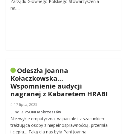
Zarządu Głównego Polskiego Stowarzyszenia
na…..
Odeszła Joanna
Kołaczkowska…
Wspomnienie audycji
nagranej z Kabaretem HRABI
17 lipca, 2025
WTZ PSONI Mokrzeszów
Niezwykle empatyczna, wspaniale i z szacunkiem
traktująca osoby z niepełnosprawnością, przemiła
i ciepła… Taką dla nas była Pani Joanna