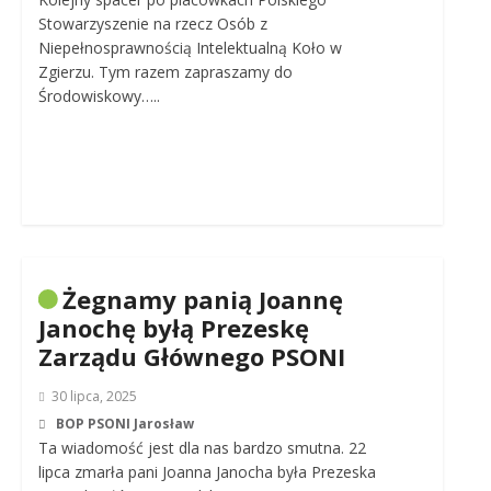
Stowarzyszenie na rzecz Osób z
Niepełnosprawnością Intelektualną Koło w
Zgierzu. Tym razem zapraszamy do
Środowiskowy…..
Żegnamy panią Joannę
Janochę byłą Prezeskę
Zarządu Głównego PSONI
30 lipca, 2025
BOP PSONI Jarosław
Ta wiadomość jest dla nas bardzo smutna. 22
lipca zmarła pani Joanna Janocha była Prezeska