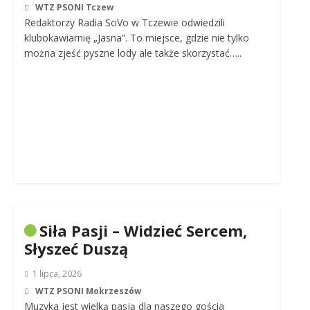
WTZ PSONI Tczew
Redaktorzy Radia SoVo w Tczewie odwiedzili
klubokawiarnię „Jasna”. To miejsce, gdzie nie tylko
można zjeść pyszne lody ale także skorzystać…..
Siła Pasji – Widzieć Sercem,
Słyszeć Duszą
1 lipca, 2026
WTZ PSONI Mokrzeszów
Muzyka jest wielką pasją dla naszego gościa